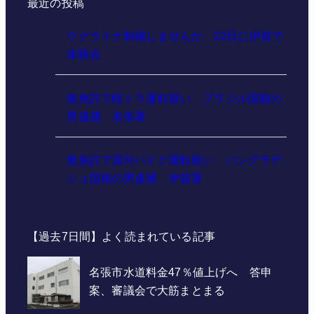
最近の投稿
ウクライナ刺繍しませんか 22日に伊賀で
体験会
無免許で軽トラ運転疑い ブラジル国籍の
男逮捕 名張署
無免許で原付バイク運転疑い バングラデ
シュ国籍の男逮捕 伊賀署
【過去7日間】よく読まれている記事