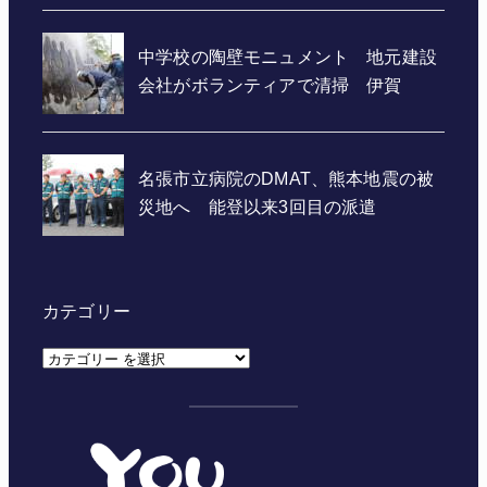
カテゴリー
カ
テ
ゴ
リ
ー