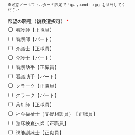
※迷惑メールフィルターの設定で「iga-younet.co.jp」を除外してく
ださい
希望の職種（複数選択可）
*
看護師【正職員】
看護師【パート】
介護士【正職員】
介護士【パート】
看護助手【正職員】
看護助手【パート】
クラーク【正職員】
クラーク【パート】
薬剤師【正職員】
社会福祉士（支援相談員）【正職員】
臨床検査技師【正職員】
視能訓練士【正職員】