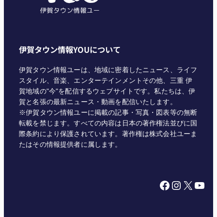
伊賀タウン情報YOUについて
伊賀タウン情報ユーは、地域に密着したニュース、ライフ
スタイル、音楽、エンターテインメントその他、三重 伊
賀地域の"今"を配信するウェブサイトです。私たちは、伊
賀と名張の最新ニュース・動画を配信いたします。
※伊賀タウン情報ユーに掲載の記事・写真・図表等の無断
転載を禁じます。すべての内容は日本の著作権法並びに国
際条約により保護されています。著作権は株式会社ユーま
たはその情報提供者に属します。
Facebook
Instagram
X
YouTube