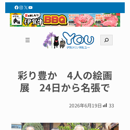
Facebook
Instagram
X
YouTube
検
索
彩り豊か 4人の絵画
展 24日から名張で
2026年6月19日
33