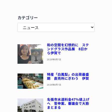
カテゴリー
和の空間を幻想的に ステ
ンドグラス作品展 8日か
ら伊賀で
2026年8月7日
特産「白鳳梨」の出荷最盛
期 直売所にぎわう 伊賀
2026年8月7日
名張市水道料金47％値上げ
へ 答申案、審議会で大筋
まとまる