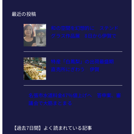
最近の投稿
和の空間を幻想的に ステンド
グラス作品展 8日から伊賀で
特産「白鳳梨」の出荷最盛期
直売所にぎわう 伊賀
名張市水道料金47％値上げへ 答申案、審
議会で大筋まとまる
【過去7日間】よく読まれている記事