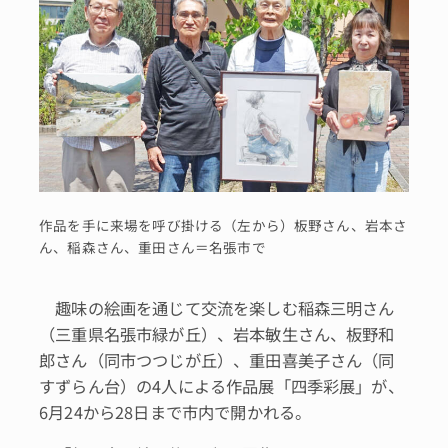
作品を手に来場を呼び掛ける（左から）板野さん、岩本さ
ん、稲森さん、重田さん＝名張市で
趣味の絵画を通じて交流を楽しむ稲森三明さん
（三重県名張市緑が丘）、岩本敏生さん、板野和
郎さん（同市つつじが丘）、重田喜美子さん（同
すずらん台）の4人による作品展「四季彩展」が、
6月24から28日まで市内で開かれる。