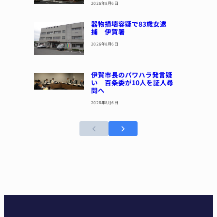
2026年8月6日
器物損壊容疑で83歳女逮
捕 伊賀署
2026年8月6日
伊賀市長のパワハラ発言疑
い 百条委が10人を証人尋
問へ
2026年8月6日