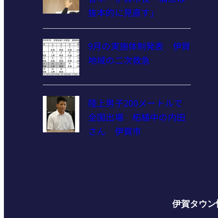
抜本的に見直す」
9月の実施体制発表 伊賀
地域の二次救急
陸上男子200メートルで
全国出場 柘植中の内田
さん 伊賀市
伊賀タウン