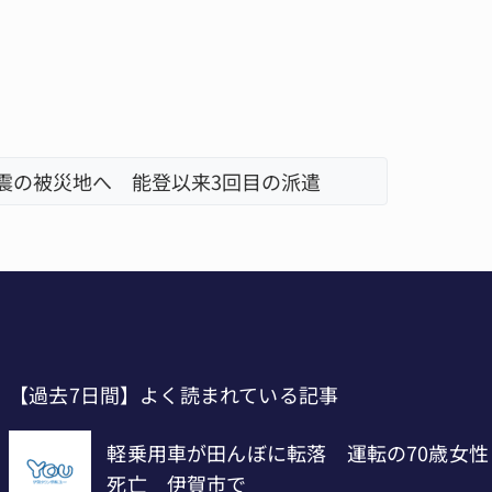
ス ミス減らし上位狙う 近大高専
リレーで
【過去7日間】よく読まれている記事