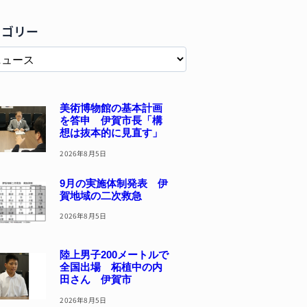
テゴリー
美術博物館の基本計画
を答申 伊賀市長「構
想は抜本的に見直す」
2026年8月5日
9月の実施体制発表 伊
賀地域の二次救急
2026年8月5日
陸上男子200メートルで
全国出場 柘植中の内
田さん 伊賀市
2026年8月5日