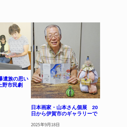
爆遺族の思い
上野市民劇
日本画家・山本さん個展 20
日から伊賀市のギャラリーで
2025年9月18日