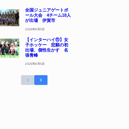
全国ジュニアゲートボ
ール大会 4チーム18人
が出場 伊賀市
2026年8月5日
【インターハイ⑪】女
子ホッケー 悲願の初
出場、個性生かす 名
張青峰
2026年8月5日