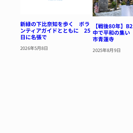
新緑の下比奈知を歩く ボラ
【戦後80年】B
ンティアガイドとともに 25
中で平和の集い
日に名張で
市青蓮寺
2026年5月8日
2025年8月9日