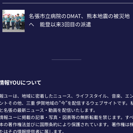
情報YOUについて
報ユーは、地域に密着したニュース、ライフスタイル、音楽、エ
ントその他、三重 伊賀地域の"今"を配信するウェブサイトです。
と名張の最新ニュース・動画を配信いたします。
情報ユーに掲載の記事・写真・図表等の無断転載を禁じます。す
本の著作権法並びに国際条約により保護されています。著作権は
たはその情報提供者に属します。