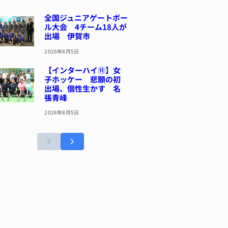
全国ジュニアゲートボー
ル大会 4チーム18人が
出場 伊賀市
2026年8月5日
【インターハイ⑪】女
子ホッケー 悲願の初
出場、個性生かす 名
張青峰
2026年8月5日