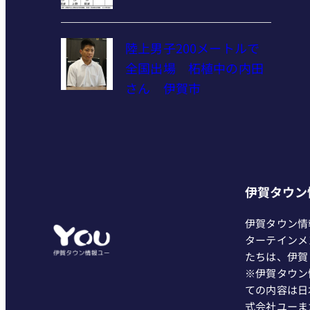
陸上男子200メートルで
全国出場 柘植中の内田
さん 伊賀市
伊賀タウン
伊賀タウン情
ターテインメ
たちは、伊賀
※伊賀タウン
ての内容は日
式会社ユーま