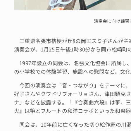
演奏会に向け練習
三重県名張市桔梗が丘8の岡田スミ子さんが主宰
演奏会が、1月25日午後1時30分から同市松崎町
1997年設立の同会は、名張文化協会に所属し
の小学校での体験学習、施設への慰問など、文化
今回の演奏会は「音・つながり」をテーマに、1
好子さんやクワドリフォーリョさん、津田顕克さ
ナ」などを披露する。「『合奏曲六段』は箏、三
火』は箏とフルートの和洋コラボといった和楽器
同会は、10年前に亡くなった切り絵作家の川