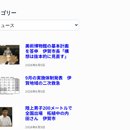
テゴリー
美術博物館の基本計画
を答申 伊賀市長「構
想は抜本的に見直す」
2026年8月5日
9月の実施体制発表 伊
賀地域の二次救急
2026年8月5日
陸上男子200メートルで
全国出場 柘植中の内
田さん 伊賀市
2026年8月5日