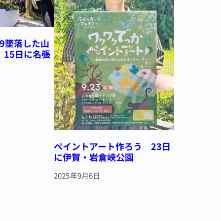
29墜落した山
 15日に名張
ペイントアート作ろう 23日
に伊賀・岩倉峡公園
2025年9月6日