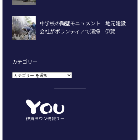
カテゴリー
カ
テ
ゴ
リ
ー