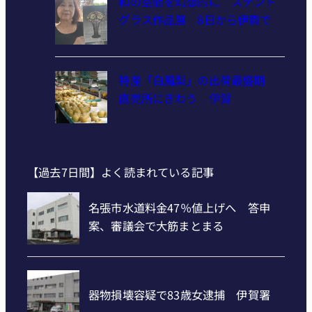
和の空間を幻想的に ステンド
グラス作品展 8日から伊賀で
特産「白鳳梨」の出荷最盛期
直売所にぎわう 伊賀
【過去7日間】よく読まれている記事