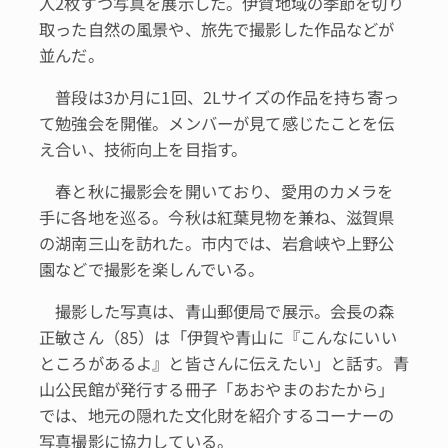
人2枚ずつ写真を展示した。伊賀地域の季節を切り
取った自然の風景や、旅先で撮影した作品などが
並んだ。
普段は3か月に1回、2Lサイズの作品を持ち寄っ
て勉強会を開催。メンバーが見て感じたことを伝
え合い、技術向上を目指す。
春と秋に撮影会を開いており、愛用のカメラを
手に各地を巡る。今秋は紅葉見物を兼ね、滋賀県
の湖南三山を訪れた。市内では、岩倉峡や上野公
園などで撮影を楽しんでいる。
撮影した写真は、青山郵便局で展示。会長の森
正敏さん（85）は「伊賀や青山に『こんなにいい
ところがあるよ』と皆さんに伝えたい」と話す。青
山公民館が発行する冊子「あおやまのおたから」
では、地元の隠れた文化財を紹介するコーナーの
写真撮影に協力している。