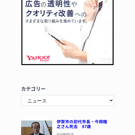
カテゴリー
伊賀市の初代市長・今岡睦
之さん死去 87歳
2026年8月7日