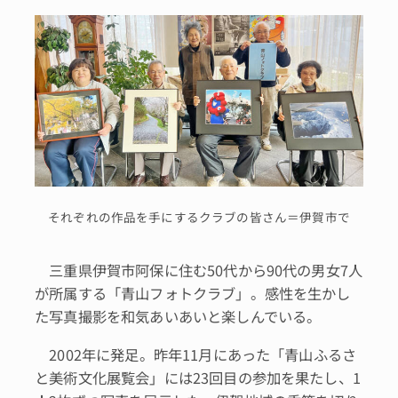
それぞれの作品を手にするクラブの皆さん＝伊賀市で
三重県伊賀市阿保に住む50代から90代の男女7人
が所属する「青山フォトクラブ」。感性を生かし
た写真撮影を和気あいあいと楽しんでいる。
2002年に発足。昨年11月にあった「青山ふるさ
と美術文化展覧会」には23回目の参加を果たし、1