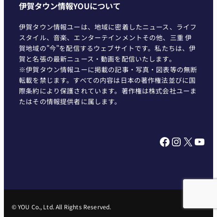
伊賀タウン情報YOUについて
伊賀タウン情報ユーは、地域に密着したニュース、ライフ
スタイル、音楽、エンターテインメントその他、三重 伊
賀地域の"今"を配信するウェブサイトです。私たちは、伊
賀と名張の最新ニュース・動画を配信いたします。
※伊賀タウン情報ユーに掲載の記事・写真・図表等の無断
転載を禁じます。すべての内容は日本の著作権法並びに国
際条約により保護されています。著作権は株式会社ユーま
たはその情報提供者に属します。
Facebook
Instagram
X
YouTube
© YOU Co., Ltd. All Rights Reserved.