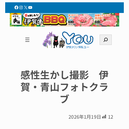
Facebook
Instagram
X
YouTube
検
索
感性生かし撮影 伊
賀・青山フォトクラ
ブ
2026年1月19日
12