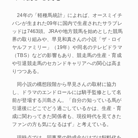
24年の「軽種馬統計」によれば、オースミイチ
バンが生まれた09年に国内で生産されたサラブレ
ッドは7463頭。JRAや地方競馬を始めとした競馬
界の取り組みや、早見和真さんの小説「ザ・ロイ
ヤルファミリー」（19年）や同名のテレビドラマ
（TBS）などの影響もあり、競走馬の生産・育成
や引退競走馬のセカンドキャリアへの関心は高ま
りつつある。
同小説の構想段階から早見さんの取材に協力
し、ドラマのエンドロールには騎手監修として名
前が登場する川島さん。「自分の知っている馬が
引退後にどこでどう過ごしているかは、生産・育
成に関わってきた関係者も、現役時代を見てきた
ファンの方も気になるはず」と考えている。
現時点では、同事業の助成金だけでは飼料代を