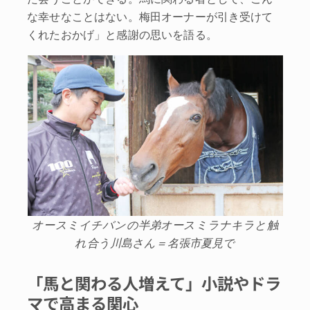
な幸せなことはない。梅田オーナーが引き受けて
くれたおかげ」と感謝の思いを語る。
オースミイチバンの半弟オースミラナキラと触
れ合う川島さん＝名張市夏見で
「馬と関わる人増えて」小説やドラ
マで高まる関心