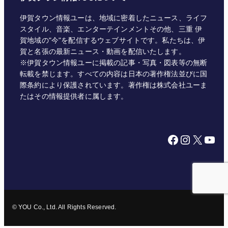
伊賀タウン情報ユーは、地域に密着したニュース、ライフ
スタイル、音楽、エンターテインメントその他、三重 伊
賀地域の"今"を配信するウェブサイトです。私たちは、伊
賀と名張の最新ニュース・動画を配信いたします。
※伊賀タウン情報ユーに掲載の記事・写真・図表等の無断
転載を禁じます。すべての内容は日本の著作権法並びに国
際条約により保護されています。著作権は株式会社ユーま
たはその情報提供者に属します。
Facebook
Instagram
X
YouTube
© YOU Co., Ltd. All Rights Reserved.