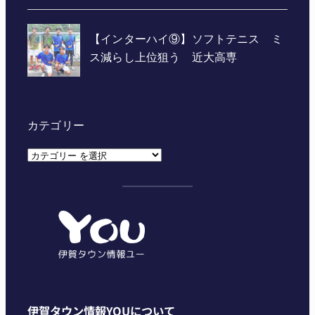
カテゴリー
カ
テ
ゴ
リ
ー
伊賀タウン情報YOUについて