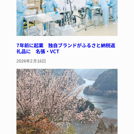
7年前に起業 独自ブランドがふるさと納税返
礼品に 名張・VCT
2026年2月16日