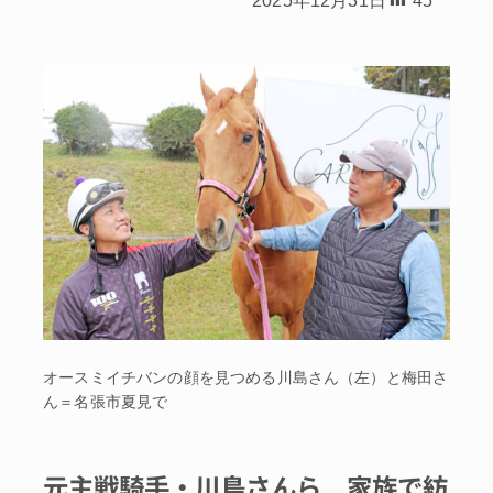
オースミイチバンの顔を見つめる川島さん（左）と梅田さ
ん＝名張市夏見で
元主戦騎手・川島さんら 家族で紡