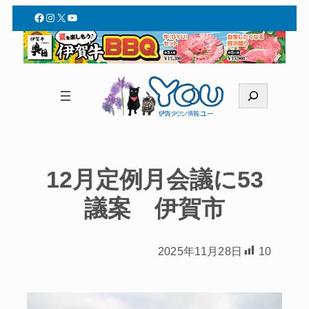
Facebook
Instagram
X
YouTube
検
索
12月定例月会議に53
議案 伊賀市
2025年11月28日
10