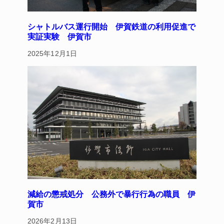
シャトルバス運行開始 伊賀鉄道の利用促進で
実証実験 伊賀市
2025年12月1日
減給の懲戒処分 公務外で暴行行為の職員 伊
賀市
2026年2月13日