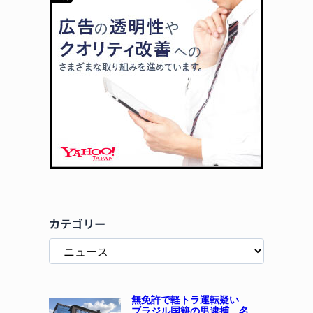
カテゴリー
無免許で軽トラ運転疑い
ブラジル国籍の男逮捕 名