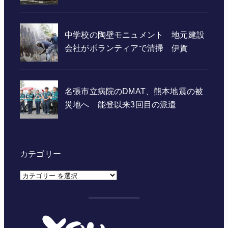
カテゴリー
カ
テ
ゴ
リ