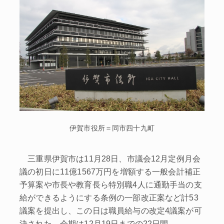
伊賀市役所＝同市四十九町
三重県伊賀市は11月28日、市議会12月定例月会
議の初日に11億1567万円を増額する一般会計補正
予算案や市長や教育長ら特別職4人に通勤手当の支
給ができるようにする条例の一部改正案など計53
議案を提出し、この日は職員給与の改定4議案が可
決された。会期は12月19日までの22日間。