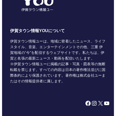
ー
伊賀タウン情報YOUについて
伊賀タウン情報ユーは、地域に密着したニュース、ライフ
スタイル、音楽、エンターテインメントその他、三重 伊
賀地域の"今"を配信するウェブサイトです。私たちは、伊
賀と名張の最新ニュース・動画を配信いたします。
※伊賀タウン情報ユーに掲載の記事・写真・図表等の無断
転載を禁じます。すべての内容は日本の著作権法並びに国
際条約により保護されています。著作権は株式会社ユーま
たはその情報提供者に属します。
Facebook
Instagram
X
YouTube