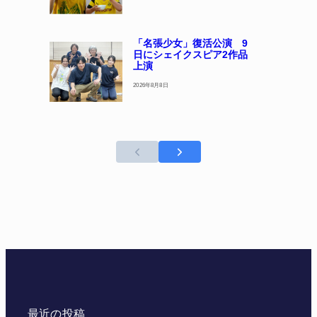
「名張少女」復活公演 9
日にシェイクスピア2作品
上演
2026年8月8日
最近の投稿