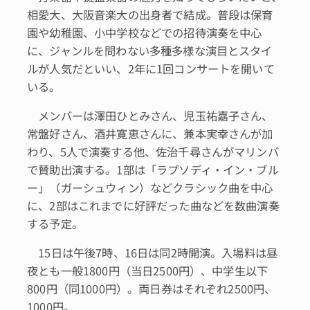
相愛大、大阪音楽大の出身者で結成。普段は保育
園や幼稚園、小中学校などでの招待演奏を中心
に、ジャンルを問わない多種多様な演目とスタイ
ルが人気だといい、2年に1回コンサートを開いて
いる。
メンバーは澤田ひとみさん、児玉祐嘉子さん、
常盤好さん、酒井寛恵さんに、兼本実幸さんが加
わり、5人で演奏する他、佐治千尋さんがマリンバ
で賛助出演する。1部は「ラプソディ・イン・ブル
ー」（ガーシュウィン）などクラシック曲を中心
に、2部はこれまでに好評だった曲などを数曲演奏
する予定。
15日は午後7時、16日は同2時開演。入場料は昼
夜とも一般1800円（当日2500円）、中学生以下
800円（同1000円）。両日券はそれぞれ2500円、
1000円。