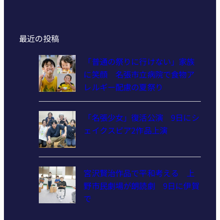
最近の投稿
「普通の祭りに行けない」家族
に笑顔 名張市立病院で食物ア
レルギー配慮の夏祭り
「名張少女」復活公演 9日にシ
ェイクスピア2作品上演
宮沢賢治作品で平和考える 上
野市民劇場が朗読劇 9日に伊賀
で