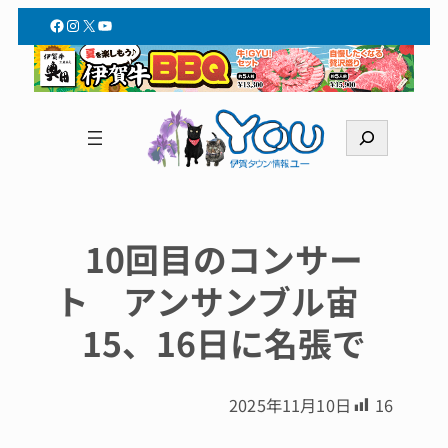
Facebook
Instagram
X
YouTube
検
索
10回目のコンサー
ト アンサンブル宙
15、16日に名張で
2025年11月10日
16