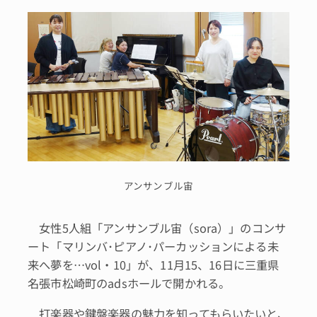
アンサンブル宙
女性5人組「アンサンブル宙（sora）」のコンサ
ート「マリンバ･ピアノ･パーカッションによる未
来へ夢を…vol・10」が、11月15、16日に三重県
名張市松崎町のadsホールで開かれる。
打楽器や鍵盤楽器の魅力を知ってもらいたいと、