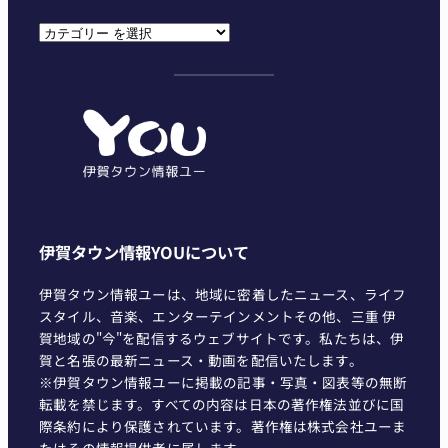
カ
テ
ゴ
リ
ー
伊賀タウン情報YOUについて
伊賀タウン情報ユーは、地域に密着したニュース、ライフ
スタイル、音楽、エンターテインメントその他、三重 伊
賀地域の"今"を配信するウェブサイトです。私たちは、伊
賀と名張の最新ニュース・動画を配信いたします。
※伊賀タウン情報ユーに掲載の記事・写真・図表等の無断
転載を禁じます。すべての内容は日本の著作権法並びに国
際条約により保護されています。著作権は株式会社ユーま