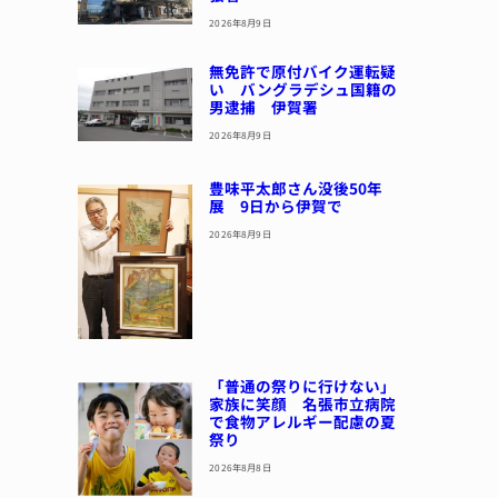
2026年8月9日
無免許で原付バイク運転疑
い バングラデシュ国籍の
男逮捕 伊賀署
2026年8月9日
豊味平太郎さん没後50年
展 9日から伊賀で
2026年8月9日
「普通の祭りに行けない」
家族に笑顔 名張市立病院
で食物アレルギー配慮の夏
祭り
2026年8月8日