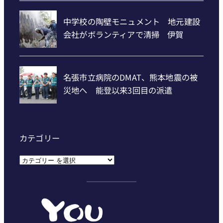
カテゴリー
カ
テ
ゴ
リ
ー