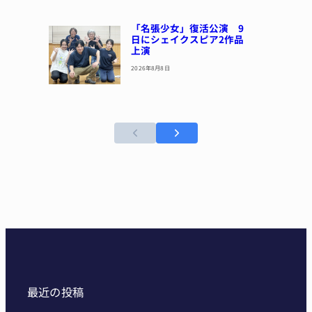
「名張少女」復活公演 9
日にシェイクスピア2作品
上演
2026年8月8日
最近の投稿