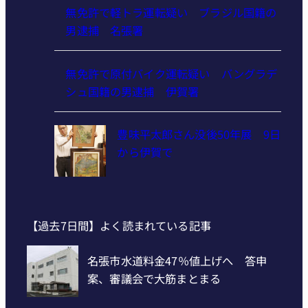
無免許で軽トラ運転疑い ブラジル国籍の
男逮捕 名張署
無免許で原付バイク運転疑い バングラデ
シュ国籍の男逮捕 伊賀署
豊味平太郎さん没後50年展 9日
から伊賀で
【過去7日間】よく読まれている記事