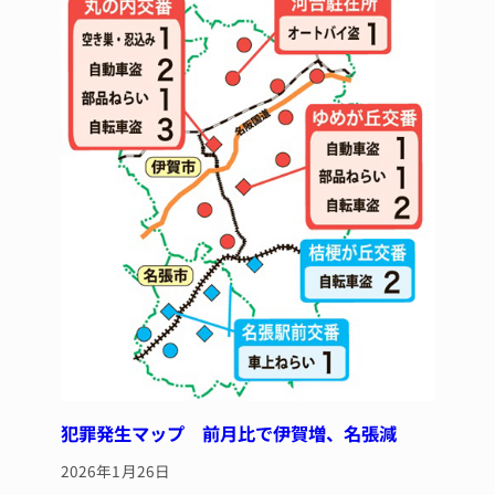
犯罪発生マップ 前月比で伊賀増、名張減
2026年1月26日