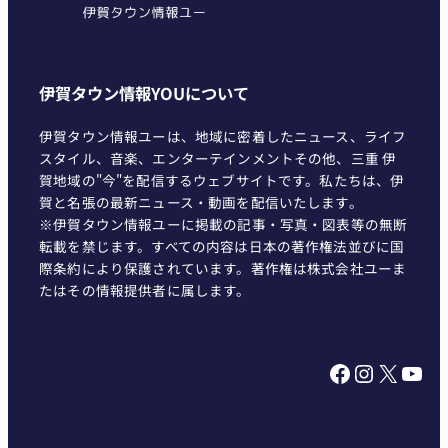
伊賀タウン情報YOUについて
伊賀タウン情報ユーは、地域に密着したニュース、ライフ
スタイル、音楽、エンターテインメントその他、三重 伊
賀地域の"今"を配信するウェブサイトです。私たちは、伊
賀と名張の最新ニュース・動画を配信いたします。
※伊賀タウン情報ユーに掲載の記事・写真・図表等の無断
転載を禁じます。すべての内容は日本の著作権法並びに国
際条約により保護されています。著作権は株式会社ユーま
たはその情報提供者に属します。
Facebook
Instagram
X
YouTube