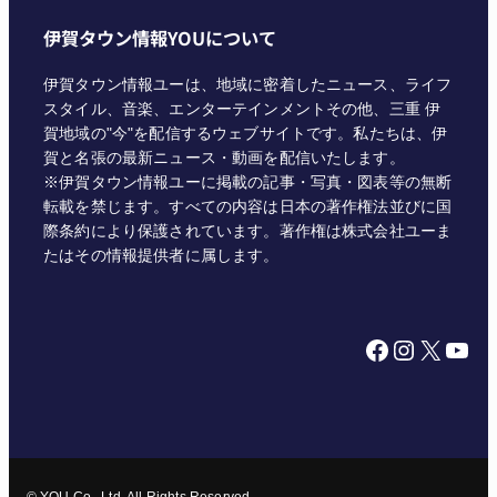
伊賀タウン情報YOUについて
伊賀タウン情報ユーは、地域に密着したニュース、ライフ
スタイル、音楽、エンターテインメントその他、三重 伊
賀地域の"今"を配信するウェブサイトです。私たちは、伊
賀と名張の最新ニュース・動画を配信いたします。
※伊賀タウン情報ユーに掲載の記事・写真・図表等の無断
転載を禁じます。すべての内容は日本の著作権法並びに国
際条約により保護されています。著作権は株式会社ユーま
たはその情報提供者に属します。
Facebook
Instagram
X
YouTube