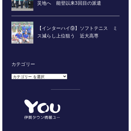
カテゴリー
カ
テ
ゴ
リ
ー