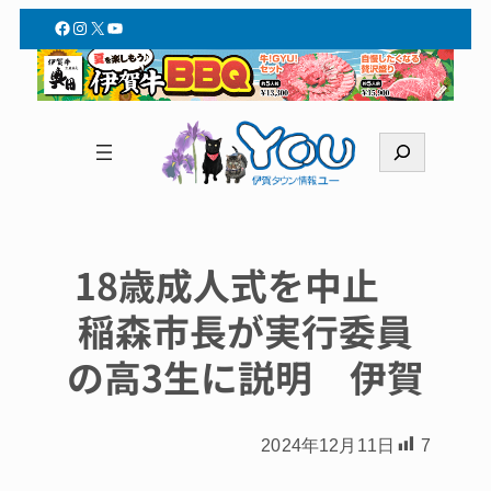
Facebook
Instagram
X
YouTube
検
索
18歳成人式を中止
稲森市長が実行委員
の高3生に説明 伊賀
2024年12月11日
7