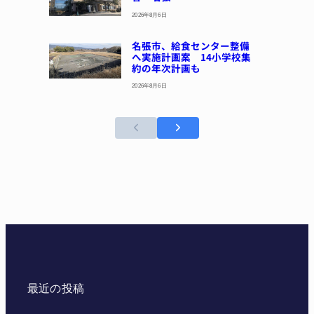
2026年8月6日
名張市、給食センター整備
へ実施計画案 14小学校集
約の年次計画も
2026年8月6日
最近の投稿