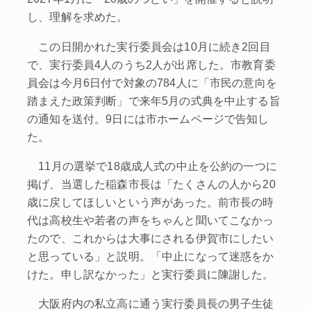
し、理解を求めた。
この日開かれた実行委員会は10月に続き2回目
で、実行委員4人のうち2人が出席した。市教育委
員会は今月6日付で対象の784人に「市民の意向を
踏まえた政策判断」で来年5月の式典を中止する旨
の通知を送付。9日には市ホームページで告知し
た。
11月の選挙で18歳成人式の中止を公約の一つに
掲げ、当選した稲森市長は「たくさんの人から20
歳に戻してほしいという声があった。前市長の時
代は高校生や若者の声をちゃんと聞いてこなかっ
たので、これからは大事にされる伊賀市にしたい
と思っている」と説明。「中止になって迷惑をか
けた。申し訳なかった」と実行委員に陳謝した。
大阪府内の私立高に通う実行委員長の男子生徒