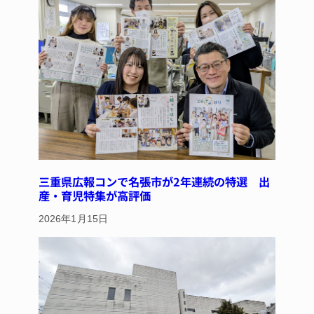
o
k
三重県広報コンで名張市が2年連続の特選 出
産・育児特集が高評価
2026年1月15日