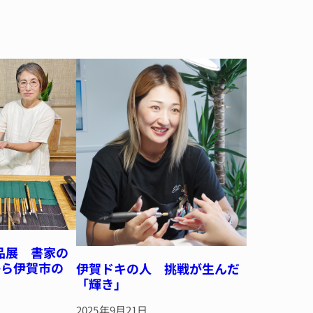
品展 書家の
から伊賀市の
伊賀ドキの人 挑戦が生んだ
「輝き」
2025年9月21日