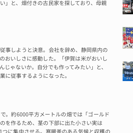
い」と、畑付きの古民家を探しており、母親
従事しようと決意。会社を辞め、静岡県内の
のおいしさに感動した。「伊賀は米がおいし
んじゃないか。自分でも作ってみたい」と、
業に従事するようになった。
で。約6000平方メートルの畑では「ゴールド
のを作るため、茎の下部に出た小さい実は
1つに集中させる。寒暖差のある気候と収穫の