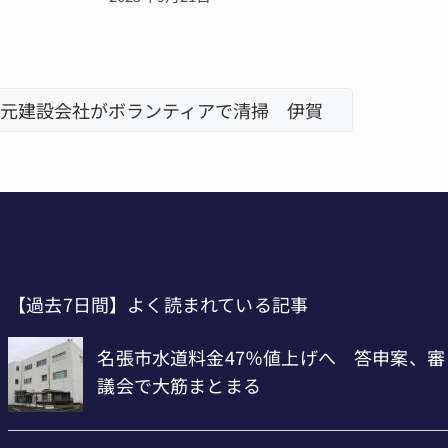
元建設会社がボランティアで清掃 伊賀
名張市立
「息子が
【過去7日間】よく読まれている記事