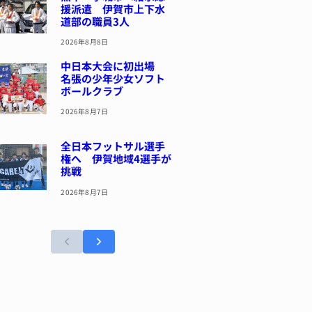
援派遣 伊賀市上下水
道部の職員3人
2026年8月8日
中日本大会に初出場
名張の少年少女ソフト
ボールクラブ
2026年8月7日
全日本フットサル選手
権へ 伊賀地域4選手が
挑戦
2026年8月7日