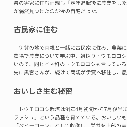
県の実家に住む両親も「定年退職後に農業をした
が偶然見つけたのが今の自宅だった。
古民家に住む
伊賀の地で両親と一緒に古民家に住み、農業に
農場で農業について学ぶ中、朝採りトウモロコシ
いので、同じイネ科のトウモロコシも合っている
先に黒宮さんが、続けて両親が伊賀へ移住し、農
おいしさ生む秘密
トウモロコシ栽培は例年4月初旬から7月後半ま
ラッシュ」という品種を育てている。おいしいも
「ベビーコーン」として収穫し、栄養を上部の実