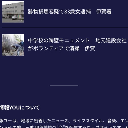
情報YOUについて
報ユーは、地域に密着したニュース、ライフスタイル、音楽、エ
ントその他、三重 伊賀地域の"今"を配信するウェブサイトです。