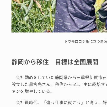
トウモロコシ畑に立つ黒
静岡から移住 目標は全国展開
会社勤めをしていた静岡県から三重県伊賀市石
設立した黒宮亮さん。移住から6年、主に栽培す
ァンを増やしている。
会社員時代、「違う仕事に就こう」と考え、好