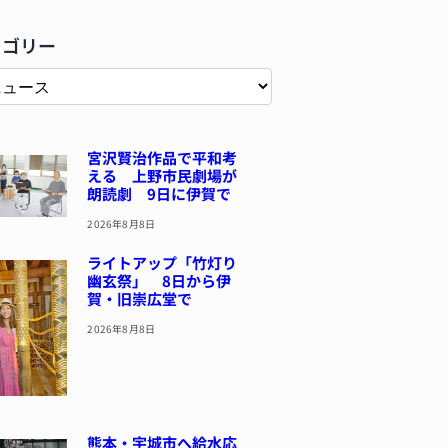
テゴリー
宮沢賢治作品で平和考
える 上野市民劇場が
朗読劇 9日に伊賀で
2026年8月8日
ライトアップ「竹灯り
幽玄祭」 8日から伊
賀・旧崇広堂で
2026年8月8日
熊本・宇城市へ給水応