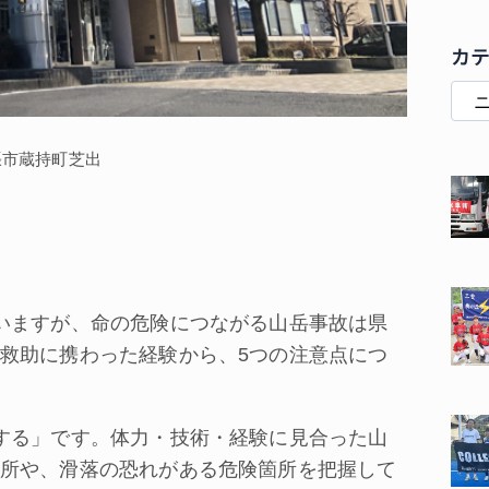
カ
張市蔵持町芝出
いますが、命の危険につながる山岳事故は県
救助に携わった経験から、5つの注意点につ
する」です。体力・技術・経験に見合った山
所や、滑落の恐れがある危険箇所を把握して