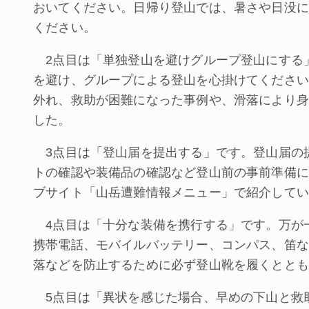
おいてください。日帰り登山では、暑さや日没に
ください。
2点目は「単独登山を避けグループ登山にする
を避け、グループによる登山を心掛けてください
外れ、救助が困難になった事例や、滑落により身
した。
3点目は「登山届を提出する」です。登山届の
トの確認や装備品の確認など登山前の事前準備に
ブサイト「山岳遭難情報メニュー」で紹介してい
4点目は「十分な装備を携行する」です。万が
携帯電話、モバイルバッテリー、コンパス、笛な
落などを防止するために必ず登山靴を履くととも
5点目は「異状を感じた場合、早めの下山と救