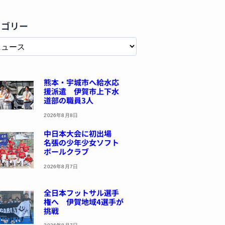
テゴリー
熊本・宇城市へ給水応
援派遣 伊賀市上下水
道部の職員3人
2026年8月8日
中日本大会に初出場
名張の少年少女ソフト
ボールクラブ
2026年8月7日
全日本フットサル選手
権へ 伊賀地域4選手が
挑戦