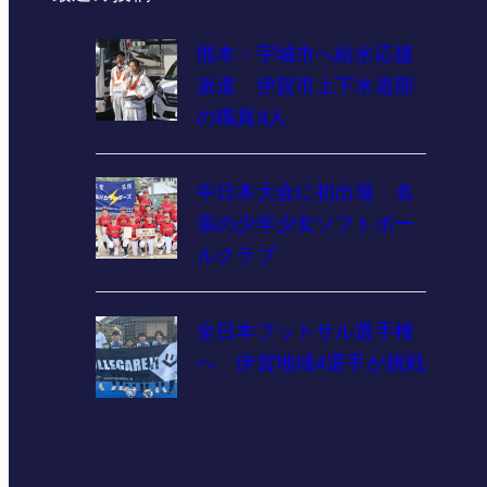
熊本・宇城市へ給水応援
派遣 伊賀市上下水道部
の職員3人
中日本大会に初出場 名
張の少年少女ソフトボー
ルクラブ
全日本フットサル選手権
へ 伊賀地域4選手が挑戦