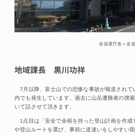
名張署庁舎＝名
地域課長 黒川功祥
7月以降、富士山での悲惨な事故が報道されて
内でも発生しています。過去に山岳遭難者の捜索
いて話させて頂きます。
1点目は「安全で余裕を持った登山計画を作成
や登山ルートを選び、事前に道迷いをしやすい箇