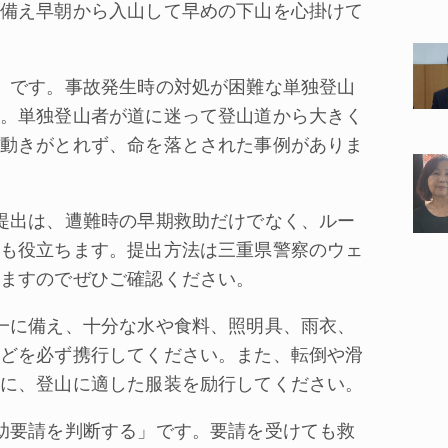
備え早朝から入山して早めの下山を心掛けて
」です。事故発生時の対処が困難な単独登山
。単独登山者が道に迷って登山道から大きく
動きがとれず、命を落とされた事例がありま
提出は、遭難時の早期救助だけでなく、ルー
も役立ちます。提出方法は三重県警察のウェ
ますのでぜひご確認ください。
一に備え、十分な水や食料、照明具、雨衣、
どを必ず携行してください。また、転倒や滑
に、登山に適した服装を励行してください。
助要請を判断する」です。要請を受けても救