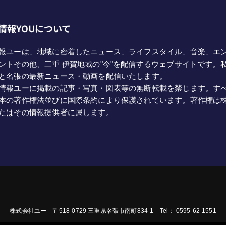
情報YOUについて
報ユーは、地域に密着したニュース、ライフスタイル、音楽、エ
ントその他、三重 伊賀地域の"今"を配信するウェブサイトです。
と名張の最新ニュース・動画を配信いたします。
情報ユーに掲載の記事・写真・図表等の無断転載を禁じます。す
本の著作権法並びに国際条約により保護されています。著作権は
たはその情報提供者に属します。
株式会社ユー 〒518-0729 三重県名張市南町834-1 Tel： 0595-62-1551