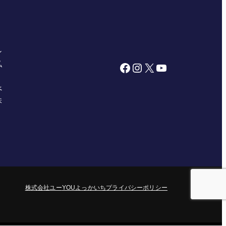
ン
私
Facebook
Instagram
X
YouTube
べ
株
株式会社ユー
YOUよっかいち
プライバシーポリシー