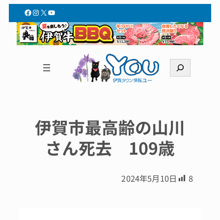
Facebook
Instagram
X
YouTube
検
索
伊賀市最高齢の山川
さん死去 109歳
2024年5月10日
8