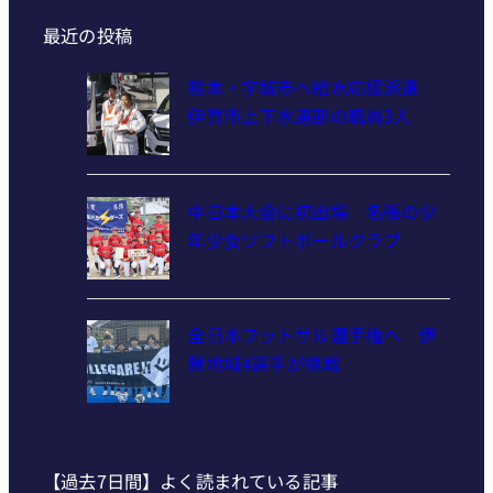
最近の投稿
熊本・宇城市へ給水応援派遣
伊賀市上下水道部の職員3人
中日本大会に初出場 名張の少
年少女ソフトボールクラブ
全日本フットサル選手権へ 伊
賀地域4選手が挑戦
【過去7日間】よく読まれている記事