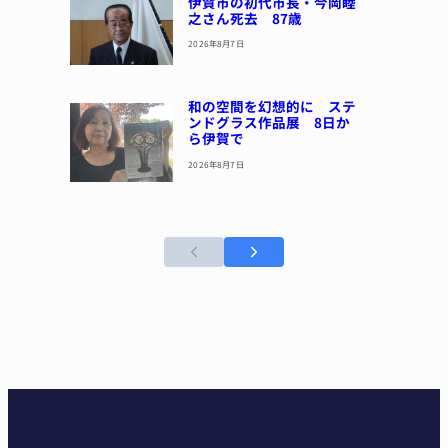
伊賀市の初代市長・今岡睦
之さん死去 87歳
2026年8月7日
和の空間を幻想的に ステ
ンドグラス作品展 8日か
ら伊賀で
2026年8月7日