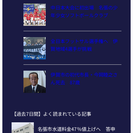
中日本大会に初出場 名張の少
年少女ソフトボールクラブ
全日本フットサル選手権へ 伊
賀地域4選手が挑戦
伊賀市の初代市長・今岡睦之さ
ん死去 87歳
【過去7日間】よく読まれている記事