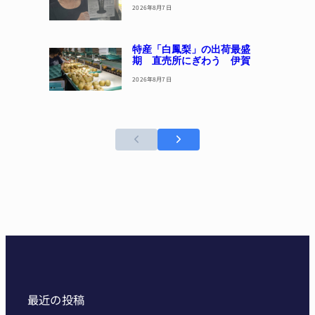
2026年8月7日
特産「白鳳梨」の出荷最盛
期 直売所にぎわう 伊賀
2026年8月7日
最近の投稿