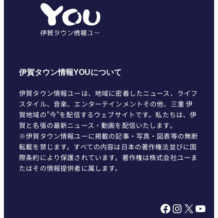
リ
ー
伊賀タウン情報YOUについて
伊賀タウン情報ユーは、地域に密着したニュース、ライフ
スタイル、音楽、エンターテインメントその他、三重 伊
賀地域の"今"を配信するウェブサイトです。私たちは、伊
賀と名張の最新ニュース・動画を配信いたします。
※伊賀タウン情報ユーに掲載の記事・写真・図表等の無断
転載を禁じます。すべての内容は日本の著作権法並びに国
際条約により保護されています。著作権は株式会社ユーま
たはその情報提供者に属します。
Facebook
Instagram
X
YouTube