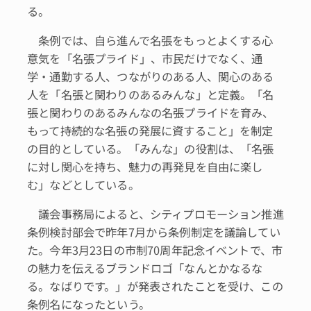
る。
条例では、自ら進んで名張をもっとよくする心
意気を「名張プライド」、市民だけでなく、通
学・通勤する人、つながりのある人、関心のある
人を「名張と関わりのあるみんな」と定義。「名
張と関わりのあるみんなの名張プライドを育み、
もって持続的な名張の発展に資すること」を制定
の目的としている。「みんな」の役割は、「名張
に対し関心を持ち、魅力の再発見を自由に楽し
む」などとしている。
議会事務局によると、シティプロモーション推進
条例検討部会で昨年7月から条例制定を議論してい
た。今年3月23日の市制70周年記念イベントで、市
の魅力を伝えるブランドロゴ「なんとかなるな
る。なばりです。」が発表されたことを受け、この
条例名になったという。