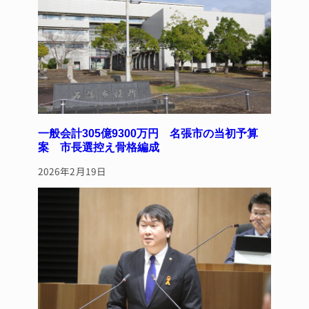
一般会計305億9300万円 名張市の当初予算
案 市長選控え骨格編成
2026年2月19日