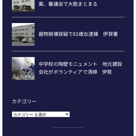
カテゴリー
カ
テ
ゴ