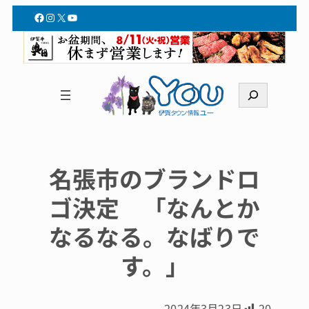
Facebook
Instagram
X
YouTube
検
索
名張市のブランドロ
ゴ決定 「なんとか
なるなる。なばりで
す。」
2024年3月23日
20