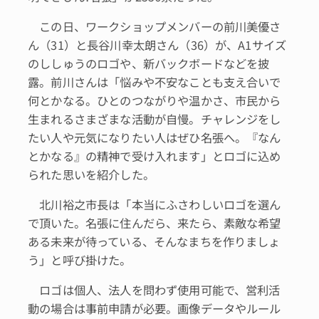
この日、ワークショップメンバーの前川美優さ
ん（31）と長谷川幸太朗さん（36）が、A1サイズ
のししゅうのロゴや、新バックボードなどを披
露。前川さんは「悩みや不安なことも支え合いで
何とかなる。ひとのつながりや温かさ、市民から
生まれるさまざまな活動が自慢。チャレンジをし
たい人や元気になりたい人はぜひ名張へ。『なん
とかなる』の精神で受け入れます」とロゴに込め
られた思いを紹介した。
北川裕之市長は「本当にふさわしいロゴを選ん
で頂いた。名張に住んだら、来たら、素敵な希望
ある未来が待っている、そんなまちを作りましょ
う」と呼び掛けた。
ロゴは個人、法人を問わず使用可能で、営利活
動の場合は事前申請が必要。画像データやルール