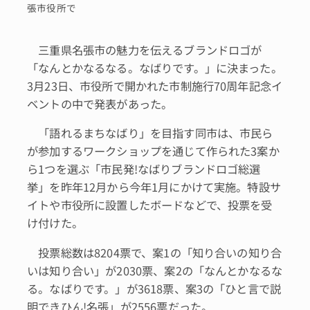
張市役所で
三重県名張市の魅力を伝えるブランドロゴが
「なんとかなるなる。なばりです。」に決まった。
3月23日、市役所で開かれた市制施行70周年記念イ
ベントの中で発表があった。
「語れるまちなばり」を目指す同市は、市民ら
が参加するワークショップを通じて作られた3案か
ら1つを選ぶ「市民発!なばりブランドロゴ総選
挙」を昨年12月から今年1月にかけて実施。特設サ
イトや市役所に設置したボードなどで、投票を受
け付けた。
投票総数は8204票で、案1の「知り合いの知り合
いは知り合い」が2030票、案2の「なんとかなるな
る。なばりです。」が3618票、案3の「ひと言で説
明できひん!名張」が2556票だった。