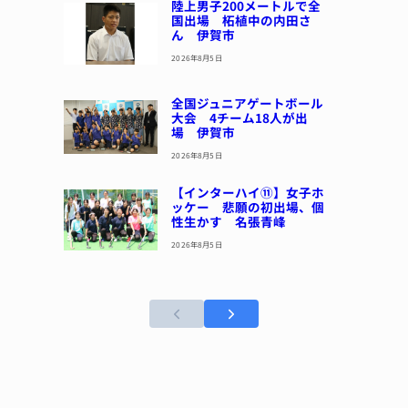
陸上男子200メートルで全
国出場 柘植中の内田さ
ん 伊賀市
2026年8月5日
全国ジュニアゲートボール
大会 4チーム18人が出
場 伊賀市
2026年8月5日
【インターハイ⑪】女子ホ
ッケー 悲願の初出場、個
性生かす 名張青峰
2026年8月5日