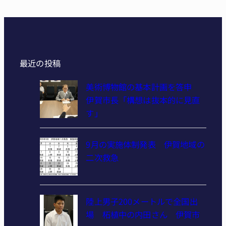
最近の投稿
美術博物館の基本計画を答申
伊賀市長「構想は抜本的に見直
す」
9月の実施体制発表 伊賀地域の
二次救急
陸上男子200メートルで全国出
場 柘植中の内田さん 伊賀市