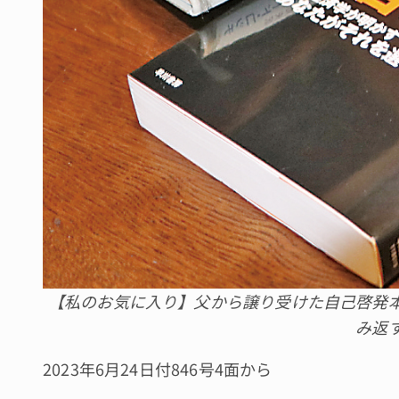
【私のお気に入り】父から譲り受けた自己啓発
み返
2023年6月24日付846号4面から