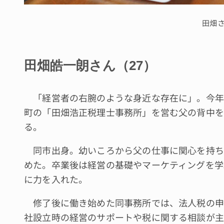
田畑
田畑皓一朗さん（27）
「経営者の右腕のような身近な存在に」。今年
町の「田畑浩正税理士事務所」を営む父の背中を
る。
同市出身。幼いころから父の仕事に関心を持ち
めた。卒業後は経営の基礎やマーケティングを学
に力を入れた。
修了後に働き始めた同事務所では、法人税の申
社設立時の経営のサポートや税に関する相談が主