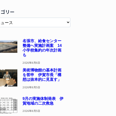
テゴリー
名張市、給食センター
整備へ実施計画案 14
小学校集約の年次計画
も
2026年8月6日
美術博物館の基本計画
を答申 伊賀市長「構
想は抜本的に見直す」
2026年8月5日
9月の実施体制発表 伊
賀地域の二次救急
2026年8月5日