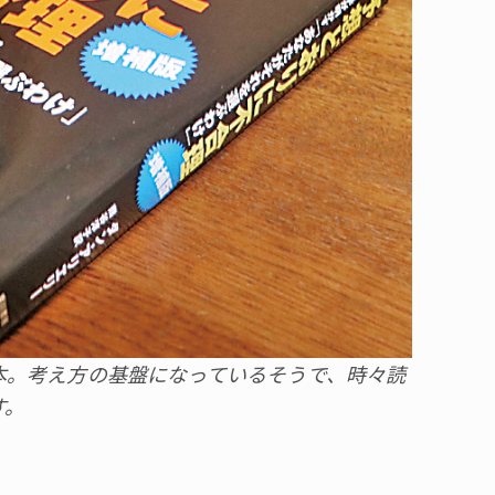
本。考え方の基盤になっているそうで、時々読
す。