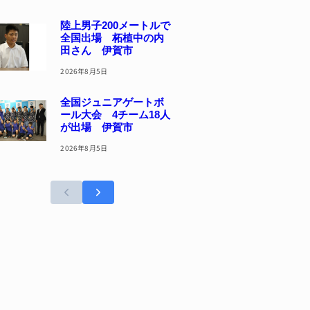
陸上男子200メートルで
全国出場 柘植中の内
田さん 伊賀市
2026年8月5日
全国ジュニアゲートボ
ール大会 4チーム18人
が出場 伊賀市
2026年8月5日