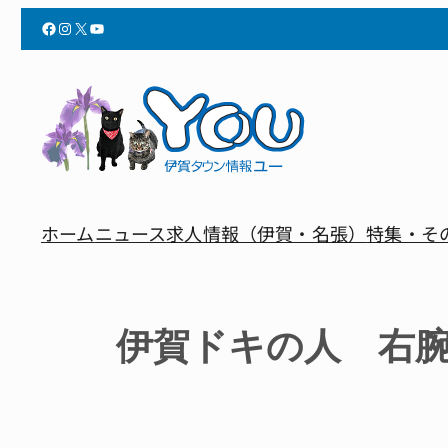
Facebook
Instagram
X
YouTube
ホーム
ニュース
求人情報（伊賀・名張）
特集・そ
伊賀ドキの人 右