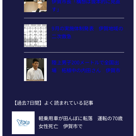
伊賀市長「構想は抜本的に見直
す」
9月の実施体制発表 伊賀地域の
二次救急
陸上男子200メートルで全国出
場 柘植中の内田さん 伊賀市
【過去7日間】よく読まれている記事