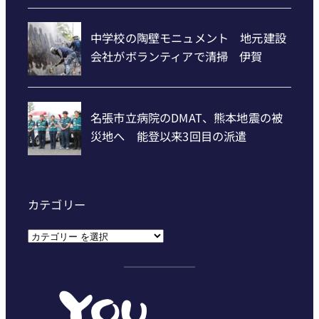
カテゴリー
カ
テ
ゴ
リ
ー