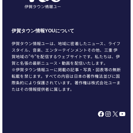
伊賀タウン情報YOUについて
伊賀タウン情報ユーは、地域に密着したニュース、ライフ
スタイル、音楽、エンターテインメントその他、三重 伊
賀地域の"今"を配信するウェブサイトです。私たちは、伊
賀と名張の最新ニュース・動画を配信いたします。
※伊賀タウン情報ユーに掲載の記事・写真・図表等の無断
転載を禁じます。すべての内容は日本の著作権法並びに国
際条約により保護されています。著作権は株式会社ユーま
たはその情報提供者に属します。
Facebook
Instagram
X
YouTube