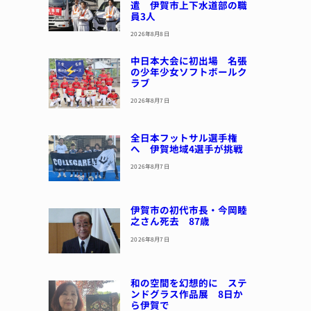
遣 伊賀市上下水道部の職
員3人
2026年8月8日
中日本大会に初出場 名張
の少年少女ソフトボールク
ラブ
2026年8月7日
全日本フットサル選手権
へ 伊賀地域4選手が挑戦
2026年8月7日
伊賀市の初代市長・今岡睦
之さん死去 87歳
2026年8月7日
和の空間を幻想的に ステ
ンドグラス作品展 8日か
ら伊賀で