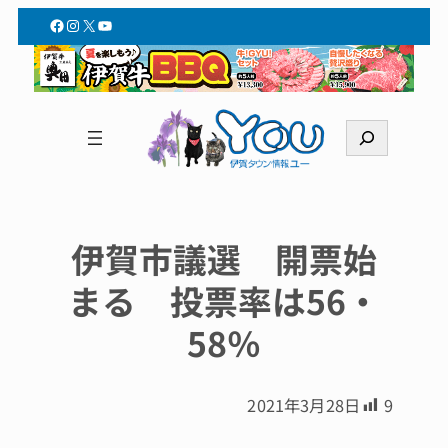
Facebook
Instagram
X
YouTube
検
索
伊賀市議選 開票始
まる 投票率は56・
58％
2021年3月28日
9