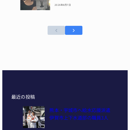
2026年8月7日
最近の投稿
熊本・宇城市へ給水応援派遣
伊賀市上下水道部の職員3人