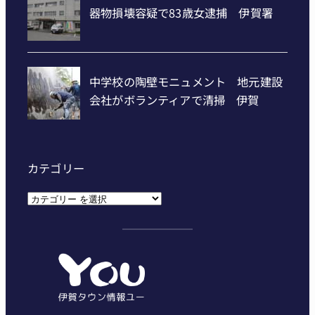
カテゴリー
カ
テ
ゴ
リ
ー