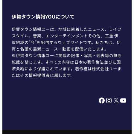
伊賀タウン情報YOUについて
伊賀タウン情報ユーは、地域に密着したニュース、ライフ
スタイル、音楽、エンターテインメントその他、三重 伊
賀地域の"今"を配信するウェブサイトです。私たちは、伊
賀と名張の最新ニュース・動画を配信いたします。
※伊賀タウン情報ユーに掲載の記事・写真・図表等の無断
転載を禁じます。すべての内容は日本の著作権法並びに国
際条約により保護されています。著作権は株式会社ユーま
たはその情報提供者に属します。
Facebook
Instagram
X
YouTube