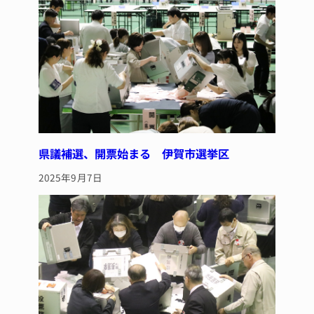
k
県議補選、開票始まる 伊賀市選挙区
2025年9月7日