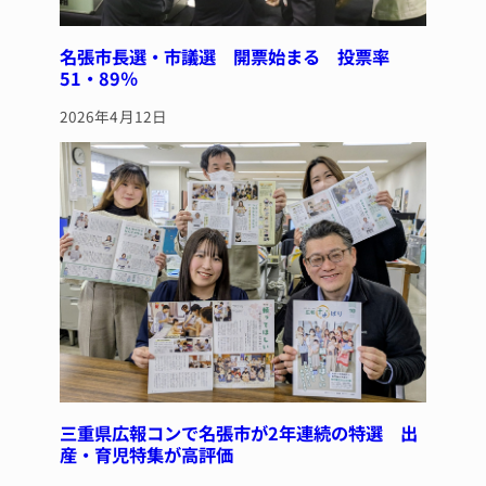
名張市長選・市議選 開票始まる 投票率
51・89％
2026年4月12日
三重県広報コンで名張市が2年連続の特選 出
産・育児特集が高評価