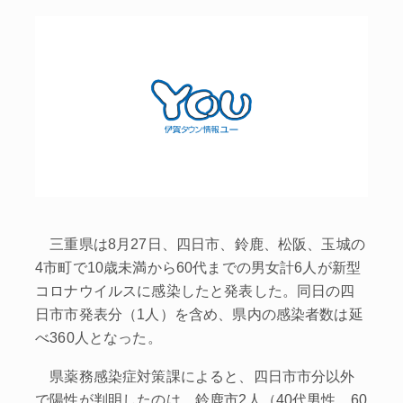
三重県は8月27日、四日市、鈴鹿、松阪、玉城の
4市町で10歳未満から60代までの男女計6人が新型
コロナウイルスに感染したと発表した。同日の四
日市市発表分（1人）を含め、県内の感染者数は延
べ360人となった。
県薬務感染症対策課によると、四日市市分以外
で陽性が判明したのは、鈴鹿市2人（40代男性、60