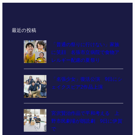
最近の投稿
「普通の祭りに行けない」家族
に笑顔 名張市立病院で食物ア
レルギー配慮の夏祭り
「名張少女」復活公演 9日にシ
ェイクスピア2作品上演
宮沢賢治作品で平和考える 上
野市民劇場が朗読劇 9日に伊賀
で