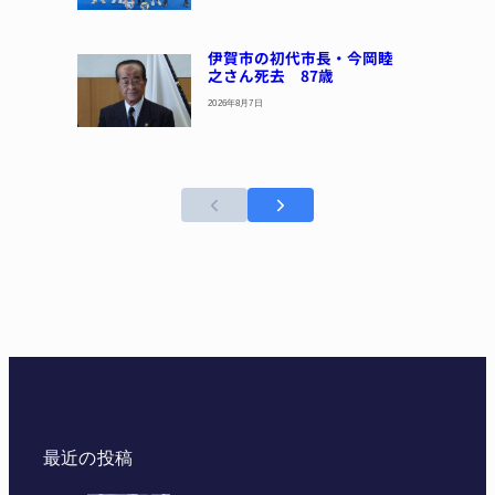
伊賀市の初代市長・今岡睦
之さん死去 87歳
2026年8月7日
最近の投稿