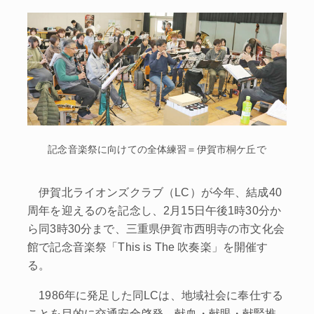
記念音楽祭に向けての全体練習＝伊賀市桐ケ丘で
伊賀北ライオンズクラブ（LC）が今年、結成40
周年を迎えるのを記念し、2月15日午後1時30分か
ら同3時30分まで、三重県伊賀市西明寺の市文化会
館で記念音楽祭「This is The 吹奏楽」を開催す
る。
1986年に発足した同LCは、地域社会に奉仕する
ことを目的に交通安全啓発、献血・献眼・献腎推