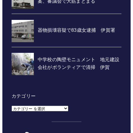
カテゴリー
カ
テ
ゴ
リ