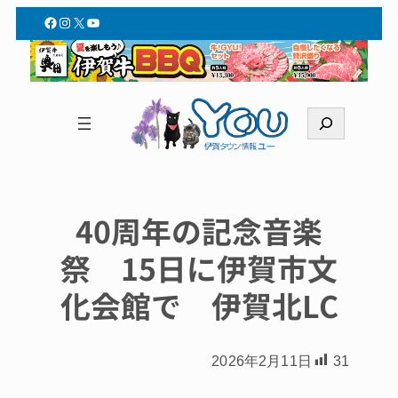
Facebook
Instagram
X
YouTube
検
索
40周年の記念音楽
祭 15日に伊賀市文
化会館で 伊賀北LC
2026年2月11日
31