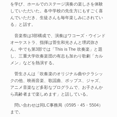
を学び、ホールでのステージ演奏の楽しさを体験
していただいた。各中学校の先生方にもすごく喜
んでいただき、生徒さんも毎年楽しみにされてい
る」と話す。
音楽祭は3部構成で、演奏はワコーズ・ウインド
オーケストラ、指揮は菅生和光さんと堺武弥さ
ん。中でも第3部では「This is The 吹奏楽」と題
し、三重大学吹奏楽団の有志も加わり歌劇「カル
メン」などを熱演する。
菅生さんは「吹奏楽のオリジナル曲やクラシッ
クの他、映画音楽、歌謡曲、ポップス、ジャズ、
アニメ音楽など多彩なプログラムで、お子さんか
ら高齢者まで楽しめます」と話している。
問い合わせは同LC事務局（0595・45・5504）
まで。