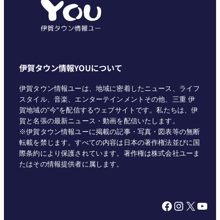
ー
伊賀タウン情報YOUについて
伊賀タウン情報ユーは、地域に密着したニュース、ライフ
スタイル、音楽、エンターテインメントその他、三重 伊
賀地域の"今"を配信するウェブサイトです。私たちは、伊
賀と名張の最新ニュース・動画を配信いたします。
※伊賀タウン情報ユーに掲載の記事・写真・図表等の無断
転載を禁じます。すべての内容は日本の著作権法並びに国
際条約により保護されています。著作権は株式会社ユーま
たはその情報提供者に属します。
Facebook
Instagram
X
YouTube