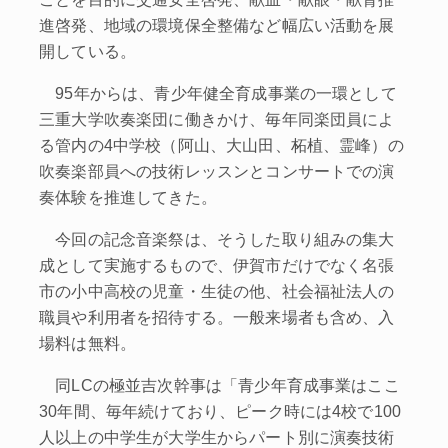
進啓発、地域の環境保全整備など幅広い活動を展
開している。
95年からは、青少年健全育成事業の一環として
三重大学吹奏楽団に働きかけ、毎年同楽団員によ
る管内の4中学校（阿山、大山田、柘植、霊峰）の
吹奏楽部員への技術レッスンとコンサートでの演
奏体験を推進してきた。
今回の記念音楽祭は、そうした取り組みの集大
成として実施するもので、伊賀市だけでなく名張
市の小中高校の児童・生徒の他、社会福祉法人の
職員や利用者を招待する。一般来場者も含め、入
場料は無料。
同LCの極並吉次幹事は「青少年育成事業はここ
30年間、毎年続けており、ピーク時には4校で100
人以上の中学生が大学生からパート別に演奏技術