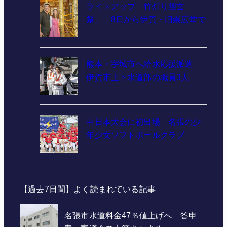
ライトアップ「竹灯り幽玄
祭」 8日から伊賀・旧崇広堂で
熊本・宇城市へ給水応援派遣
伊賀市上下水道部の職員3人
中日本大会に初出場 名張の少
年少女ソフトボールクラブ
【過去7日間】よく読まれている記事