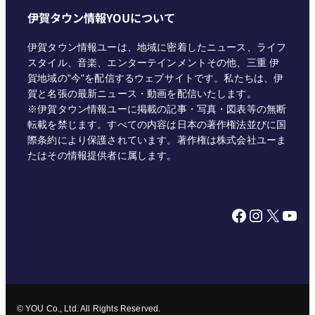
伊賀タウン情報YOUについて
伊賀タウン情報ユーは、地域に密着したニュース、ライフ
スタイル、音楽、エンターテインメントその他、三重 伊
賀地域の"今"を配信するウェブサイトです。私たちは、伊
賀と名張の最新ニュース・動画を配信いたします。
※伊賀タウン情報ユーに掲載の記事・写真・図表等の無断
転載を禁じます。すべての内容は日本の著作権法並びに国
際条約により保護されています。著作権は株式会社ユーま
たはその情報提供者に属します。
Facebook
Instagram
X
YouTube
© YOU Co., Ltd. All Rights Reserved.