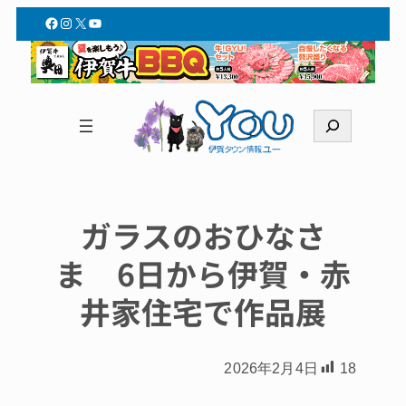
Facebook
Instagram
X
YouTube
検
索
ガラスのおひなさ
ま 6日から伊賀・赤
井家住宅で作品展
2026年2月4日
18