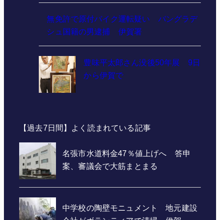
無免許で原付バイク運転疑い バングラデ
シュ国籍の男逮捕 伊賀署
豊味平太郎さん没後50年展 9日
から伊賀で
【過去7日間】よく読まれている記事