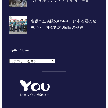
カテゴリー
カ
テ
ゴ
リ
ー