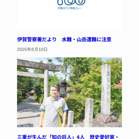
伊賀警察署だより 水難・山岳遭難に注意
2025年8月10日
三重が生んだ「知の巨人」4人 歴史愛好家・