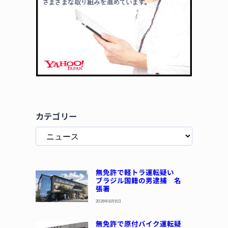
カテゴリー
無免許で軽トラ運転疑い
ブラジル国籍の男逮捕 名
張署
2026年8月9日
無免許で原付バイク運転疑