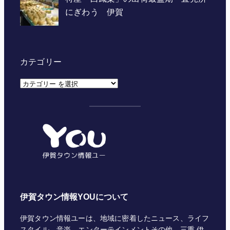
カテゴリー
カ
テ
ゴ
リ
ー
伊賀タウン情報YOUについて
伊賀タウン情報ユーは、地域に密着したニュース、ライフ
スタイル、音楽、エンターテインメントその他、三重 伊