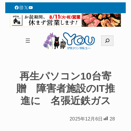
Facebook
Instagram
X
YouTube
検
索
再生パソコン10台寄
贈 障害者施設のIT推
進に 名張近鉄ガス
2025年12月6日
28