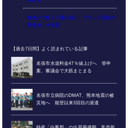
無免許で軽トラ運転疑い ブラジル国籍の
男逮捕 名張署
【過去7日間】よく読まれている記事