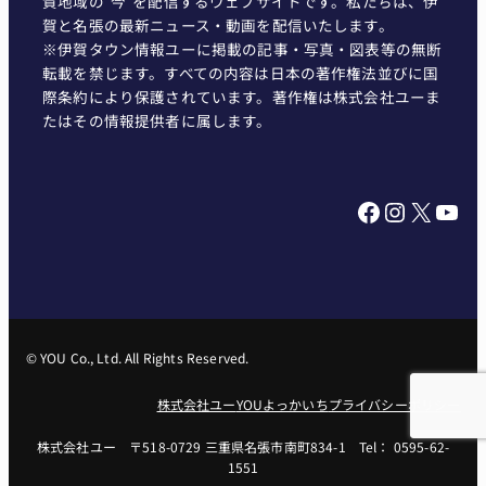
賀地域の"今"を配信するウェブサイトです。私たちは、伊
賀と名張の最新ニュース・動画を配信いたします。
※伊賀タウン情報ユーに掲載の記事・写真・図表等の無断
転載を禁じます。すべての内容は日本の著作権法並びに国
際条約により保護されています。著作権は株式会社ユーま
たはその情報提供者に属します。
Facebook
Instagram
X
YouTube
© YOU Co., Ltd. All Rights Reserved.
株式会社ユー
YOUよっかいち
プライバシーポリシー
株式会社ユー 〒518-0729 三重県名張市南町834-1 Tel： 0595-62-
1551