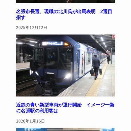
名張市長選、現職の北川氏が出馬表明 2選目
指す
2025年12月12日
近鉄の青い新型車両が運行開始 イメージ一新
に名張駅の利用客は
2026年1月16日