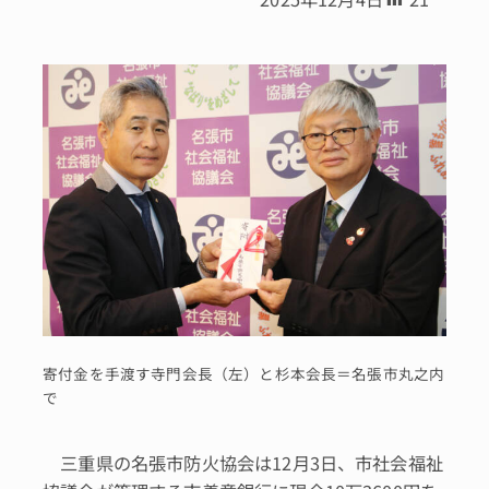
寄付金を手渡す寺門会長（左）と杉本会長＝名張市丸之内
で
三重県の名張市防火協会は12月3日、市社会福祉