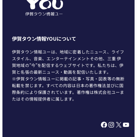
ー
伊賀タウン情報YOUについて
伊賀タウン情報ユーは、地域に密着したニュース、ライフ
スタイル、音楽、エンターテインメントその他、三重 伊
賀地域の"今"を配信するウェブサイトです。私たちは、伊
賀と名張の最新ニュース・動画を配信いたします。
※伊賀タウン情報ユーに掲載の記事・写真・図表等の無断
転載を禁じます。すべての内容は日本の著作権法並びに国
際条約により保護されています。著作権は株式会社ユーま
たはその情報提供者に属します。
Facebook
Instagram
X
YouTube