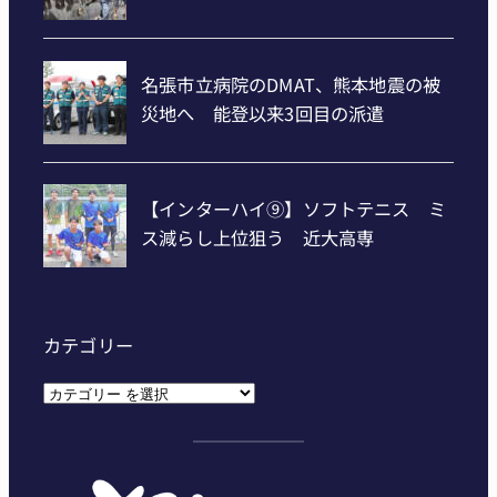
カテゴリー
カ
テ
ゴ
リ