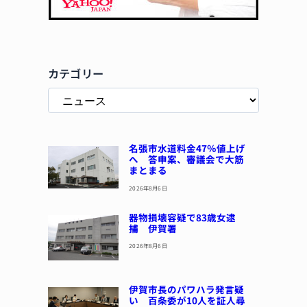
カテゴリー
名張市水道料金47％値上げ
へ 答申案、審議会で大筋
まとまる
2026年8月6日
器物損壊容疑で83歳女逮
捕 伊賀署
2026年8月6日
伊賀市長のパワハラ発言疑
い 百条委が10人を証人尋