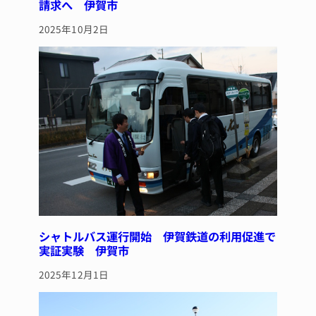
請求へ 伊賀市
2025年10月2日
シャトルバス運行開始 伊賀鉄道の利用促進で
実証実験 伊賀市
2025年12月1日