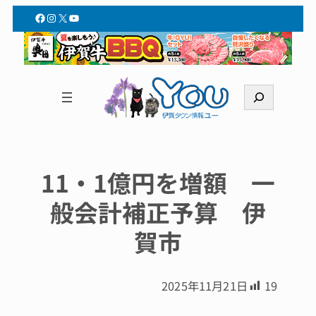
Facebook
Instagram
X
YouTube
検
索
11・1億円を増額 一
般会計補正予算 伊
賀市
2025年11月21日
19