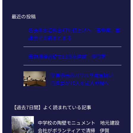
最近の投稿
名張市水道料金47％値上げへ 答申案、審
議会で大筋まとまる
器物損壊容疑で83歳女逮捕 伊賀署
伊賀市長のパワハラ発言疑い
百条委が10人を証人尋問へ
【過去7日間】よく読まれている記事