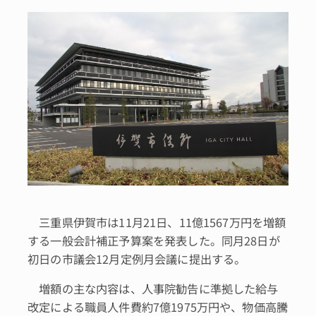
三重県伊賀市は11月21日、11億1567万円を増額
する一般会計補正予算案を発表した。同月28日が
初日の市議会12月定例月会議に提出する。
増額の主な内容は、人事院勧告に準拠した給与
改定による職員人件費約7億1975万円や、物価高騰