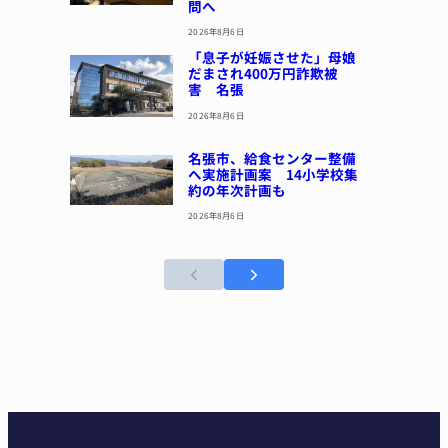
問へ
2026年8月6日
「息子が妊娠させた」母娘
だまされ400万円詐欺被
害 名張
2026年8月6日
名張市、給食センター整備
へ実施計画案 14小学校集
約の年次計画も
2026年8月6日