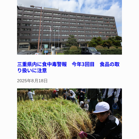
o
k
三重県内に食中毒警報 今年3回目 食品の取
り扱いに注意
2025年8月18日