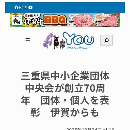
Facebook
Instagram
X
YouTube
検
索
三重県中小企業団体
中央会が創立70周
年 団体・個人を表
彰 伊賀からも
2025年10月24日
13