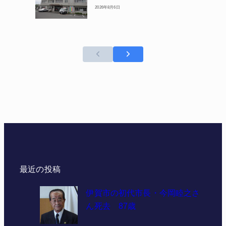
2026年8月6日
最近の投稿
伊賀市の初代市長・今岡睦之さ
ん死去 87歳