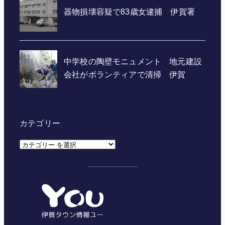
カテゴリー
カ
テ
ゴ
リ
ー