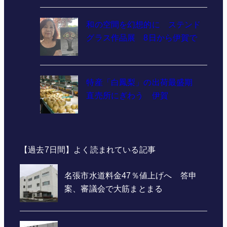
和の空間を幻想的に ステンド
グラス作品展 8日から伊賀で
特産「白鳳梨」の出荷最盛期
直売所にぎわう 伊賀
【過去7日間】よく読まれている記事