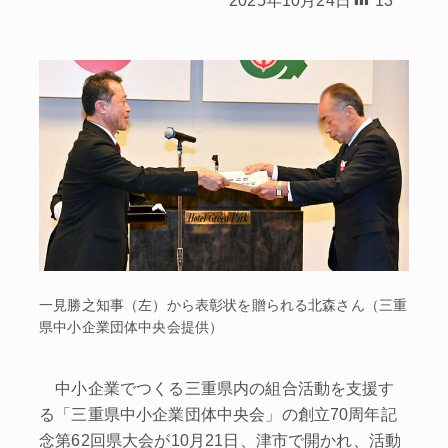
一見勝之知事（左）から表彰状を贈られる北森さん（三重
県中小企業団体中央会提供）
中小企業でつくる三重県内の組合活動を支援す
る「三重県中小企業団体中央会」の創立70周年記
念第62回県大会が10月21日、津市で開かれ、活動