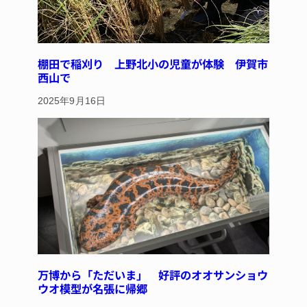
棚田で稲刈り 上野北小の児童が体験 伊賀市
西山で
2025年9月16日
万博から「ただいま」 好評のオオサンショウ
ウオ模型が名張に帰郷