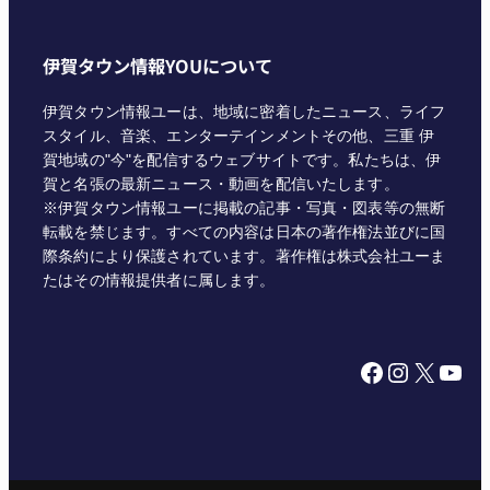
伊賀タウン情報YOUについて
伊賀タウン情報ユーは、地域に密着したニュース、ライフ
スタイル、音楽、エンターテインメントその他、三重 伊
賀地域の"今"を配信するウェブサイトです。私たちは、伊
賀と名張の最新ニュース・動画を配信いたします。
※伊賀タウン情報ユーに掲載の記事・写真・図表等の無断
転載を禁じます。すべての内容は日本の著作権法並びに国
際条約により保護されています。著作権は株式会社ユーま
たはその情報提供者に属します。
Facebook
Instagram
X
YouTube