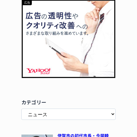
カテゴリー
伊賀市の初代市長・今岡睦