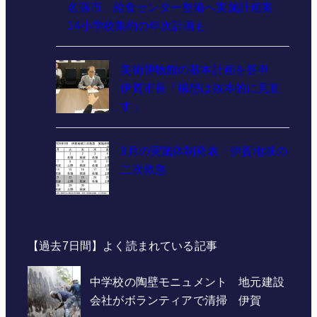
名張市、給食センター整備へ実施計画案
14小学校集約の年次計画も
美術博物館の基本計画を答申
伊賀市長「構想は抜本的に見直
す」
9月の実施体制発表 伊賀地域の
二次救急
【過去7日間】よく読まれている記事