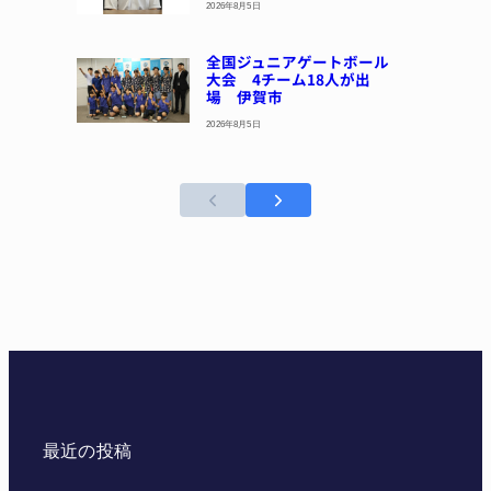
2026年8月5日
全国ジュニアゲートボール
大会 4チーム18人が出
場 伊賀市
2026年8月5日
最近の投稿