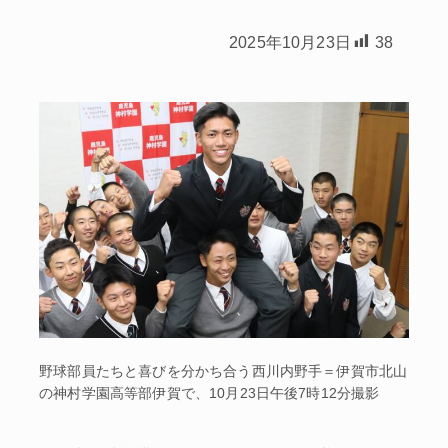
2025年10月23日
38
野球部員たちと喜びを分かち合う西川内野手＝伊賀市北山
の神村学園高等部伊賀で、10月23日午後7時12分撮影