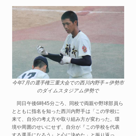
今年7月の選手権三重大会での西川内野手＝伊勢市
のダイムスタジアム伊勢で
同日午後6時45分ごろ、同校で両親や野球部員ら
とともに指名を知った西川内野手は「この学校に
来て、自分の考え方や取り組み方が変わった。環
境や周囲のせいにせず、自分が『この学校を代表
する選手になろう』と心に決めた」と振り返っ