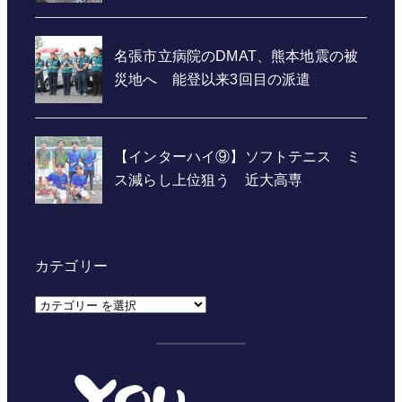
カテゴリー
カ
テ
ゴ
リ
ー