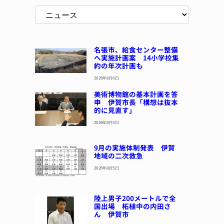
名張市、給食センター整備
へ実施計画案 14小学校集
約の年次計画も
2026年8月6日
美術博物館の基本計画を答
申 伊賀市長「構想は抜本
的に見直す」
2026年8月5日
9月の実施体制発表 伊賀
地域の二次救急
2026年8月5日
陸上男子200メートルで全
国出場 柘植中の内田さ
ん 伊賀市