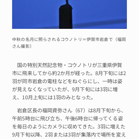
中秋の名月に照らされるコウノトリ＝伊賀市岩倉で（福岡
さん撮影）
国の特別天然記念物・コウノトリが三重県伊賀
市に飛来してから約2か月が経った。8月下旬には2
羽が同市岩倉の電柱などをねぐらにし、一時は姿
が見えなくなっていたが、9月下旬には3羽に増
え、10月上旬には1羽のみとなった。
岩倉区長の福岡資弥さん（67）は8月下旬から、
午前5時台に飛び立ち、午後6時台に帰ってくる姿
を毎日のようにカメラに収めてきた。3羽に増えた
9月下旬以降、2羽または3羽が集落内で場所を変え