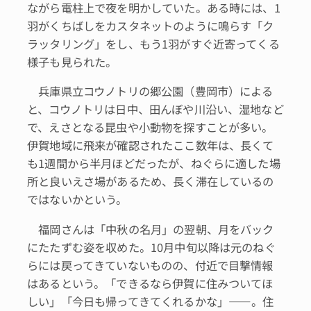
ながら電柱上で夜を明かしていた。ある時には、1
羽がくちばしをカスタネットのように鳴らす「ク
ラッタリング」をし、もう1羽がすぐ近寄ってくる
様子も見られた。
兵庫県立コウノトリの郷公園（豊岡市）による
と、コウノトリは日中、田んぼや川沿い、湿地など
で、えさとなる昆虫や小動物を探すことが多い。
伊賀地域に飛来が確認されたここ数年は、長くて
も1週間から半月ほどだったが、ねぐらに適した場
所と良いえさ場があるため、長く滞在しているの
ではないかという。
福岡さんは「中秋の名月」の翌朝、月をバック
にたたずむ姿を収めた。10月中旬以降は元のねぐ
らには戻ってきていないものの、付近で目撃情報
はあるという。「できるなら伊賀に住みついてほ
しい」「今日も帰ってきてくれるかな」――。住