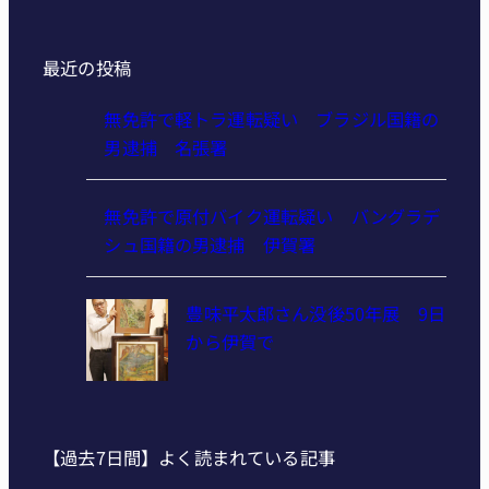
最近の投稿
無免許で軽トラ運転疑い ブラジル国籍の
男逮捕 名張署
無免許で原付バイク運転疑い バングラデ
シュ国籍の男逮捕 伊賀署
豊味平太郎さん没後50年展 9日
から伊賀で
【過去7日間】よく読まれている記事