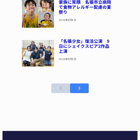
家族に笑顔 名張市立病院
で食物アレルギー配慮の夏
祭り
2026年8月8日
「名張少女」復活公演 9
日にシェイクスピア2作品
上演
2026年8月8日