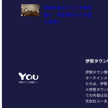
伊賀市長のパワハラ発言
疑い 百条委が10人を証
人尋問へ
伊賀タウン
伊賀タウン情
ターテインメ
たちは、伊賀
※伊賀タウン
ての内容は日
式会社ユーま