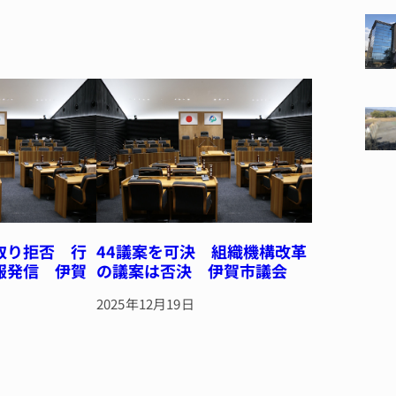
取り拒否 行
44議案を可決 組織機構改革
報発信 伊賀
の議案は否決 伊賀市議会
2025年12月19日