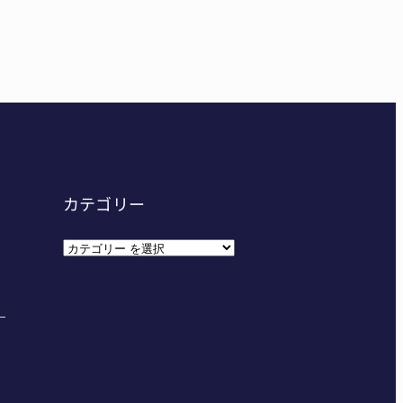
東海中学総体へ 伊賀・名張
給食センター整備へ実施計画案 14小学校集約の年次計
カテゴリー
カ
テ
ゴ
リ
ー