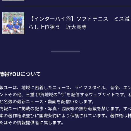
情報YOUについて
報ユーは、地域に密着したニュース、ライフスタイル、音楽、エ
ントその他、三重 伊賀地域の"今"を配信するウェブサイトです。
と名張の最新ニュース・動画を配信いたします。
情報ユーに掲載の記事・写真・図表等の無断転載を禁じます。す
本の著作権法並びに国際条約により保護されています。著作権は
たはその情報提供者に属します。