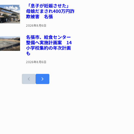
「息子が妊娠させた」
母娘だまされ400万円詐
欺被害 名張
2026年8月6日
名張市、給食センター
整備へ実施計画案 14
小学校集約の年次計画
も
2026年8月6日