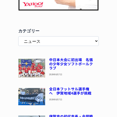
カテゴリー
中日本大会に初出場 名張
の少年少女ソフトボールク
ラブ
2026年8月7日
全日本フットサル選手権
へ 伊賀地域4選手が挑戦
2026年8月7日
伊賀市の初代市長・今岡睦