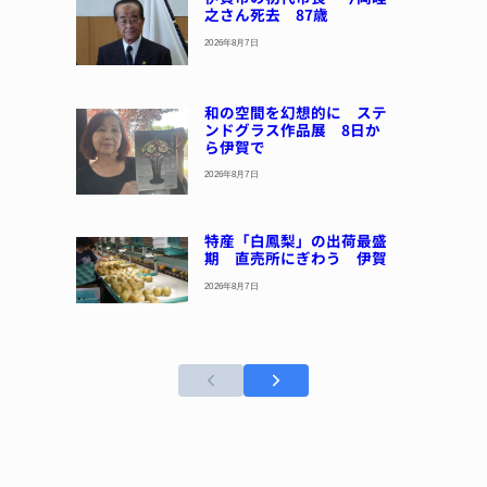
之さん死去 87歳
2026年8月7日
和の空間を幻想的に ステ
ンドグラス作品展 8日か
ら伊賀で
2026年8月7日
特産「白鳳梨」の出荷最盛
期 直売所にぎわう 伊賀
2026年8月7日