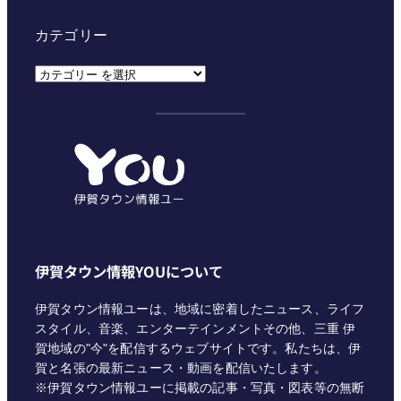
カテゴリー
カ
テ
ゴ
リ
ー
伊賀タウン情報YOUについて
伊賀タウン情報ユーは、地域に密着したニュース、ライフ
スタイル、音楽、エンターテインメントその他、三重 伊
賀地域の"今"を配信するウェブサイトです。私たちは、伊
賀と名張の最新ニュース・動画を配信いたします。
※伊賀タウン情報ユーに掲載の記事・写真・図表等の無断