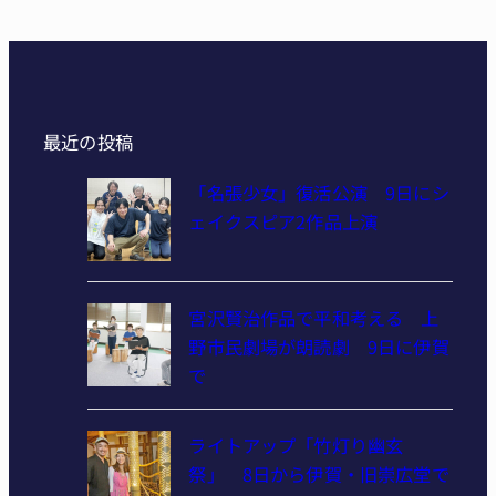
最近の投稿
「名張少女」復活公演 9日にシ
ェイクスピア2作品上演
宮沢賢治作品で平和考える 上
野市民劇場が朗読劇 9日に伊賀
で
ライトアップ「竹灯り幽玄
祭」 8日から伊賀・旧崇広堂で