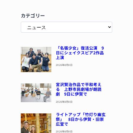
カテゴリー
「名張少女」復活公演 9
日にシェイクスピア2作品
上演
2026年8月8日
宮沢賢治作品で平和考え
る 上野市民劇場が朗読
劇 9日に伊賀で
2026年8月8日
ライトアップ「竹灯り幽玄
祭」 8日から伊賀・旧崇
広堂で
2026年8月8日