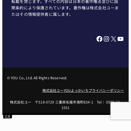
転載を禁じます。すべての内容は日本の著作権法並びに国
際条約により保護されています。著作権は株式会社ユーま
たはその情報提供者に属します。
Facebook
Instagram
X
YouTube
© YOU Co., Ltd. All Rights Reserved.
株式会社ユー
YOUよっかいち
プライバシーポリシー
株式会社ユー 〒518-0729 三重県名張市南町834-1 Tel： 0595-62-
1551