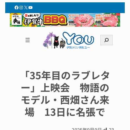
Facebook
Instagram
X
YouTube
検
索
「35年目のラブレタ
ー」上映会 物語の
モデル・西畑さん来
場 13日に名張で
2025年9月9日
23