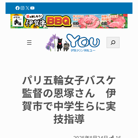
Facebook
Instagram
X
YouTube
検
索
パリ五輪女子バスケ
監督の恩塚さん 伊
賀市で中学生らに実
技指導
2025年8月24日
16