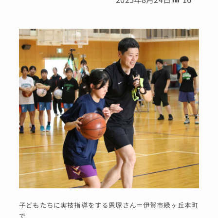
子どもたちに実技指導をする恩塚さん＝伊賀市緑ヶ丘本町
で