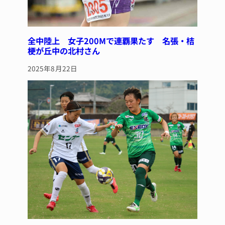
全中陸上 女子200Mで連覇果たす 名張・桔
梗が丘中の北村さん
2025年8月22日