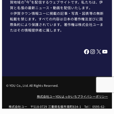
賀地域の"今"を配信するウェブサイトです。私たちは、伊
賀と名張の最新ニュース・動画を配信いたします。
※伊賀タウン情報ユーに掲載の記事・写真・図表等の無断
転載を禁じます。すべての内容は日本の著作権法並びに国
際条約により保護されています。著作権は株式会社ユーま
たはその情報提供者に属します。
Facebook
Instagram
X
YouTube
© YOU Co., Ltd. All Rights Reserved.
株式会社ユー
YOUよっかいち
プライバシーポリシー
株式会社ユー 〒518-0729 三重県名張市南町834-1 Tel： 0595-62-
1551