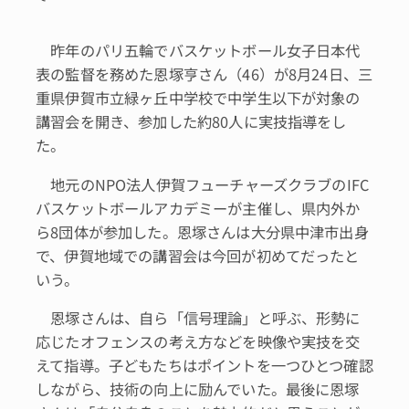
昨年のパリ五輪でバスケットボール女子日本代
表の監督を務めた恩塚亨さん（46）が8月24日、三
重県伊賀市立緑ヶ丘中学校で中学生以下が対象の
講習会を開き、参加した約80人に実技指導をし
た。
地元のNPO法人伊賀フューチャーズクラブのIFC
バスケットボールアカデミーが主催し、県内外か
ら8団体が参加した。恩塚さんは大分県中津市出身
で、伊賀地域での講習会は今回が初めてだったと
いう。
恩塚さんは、自ら「信号理論」と呼ぶ、形勢に
応じたオフェンスの考え方などを映像や実技を交
えて指導。子どもたちはポイントを一つひとつ確認
しながら、技術の向上に励んでいた。最後に恩塚