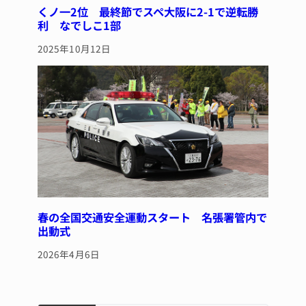
くノ一2位 最終節でスペ大阪に2-1で逆転勝
利 なでしこ1部
2025年10月12日
春の全国交通安全運動スタート 名張署管内で
出動式
2026年4月6日