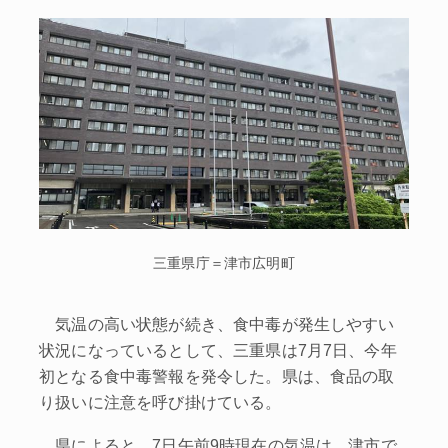
三重県庁＝津市広明町
気温の高い状態が続き、食中毒が発生しやすい
状況になっているとして、三重県は7月7日、今年
初となる食中毒警報を発令した。県は、食品の取
り扱いに注意を呼び掛けている。
県によると、7日午前9時現在の気温は、津市で