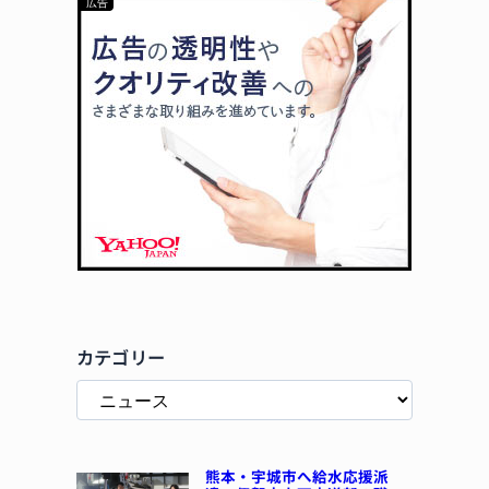
カテゴリー
熊本・宇城市へ給水応援派