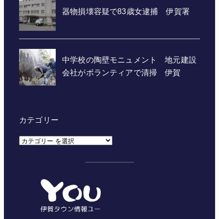
カテゴリー
カ
テ
ゴ
リ
ー