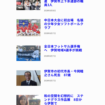
遣 伊賀市上下水道部の職
員3人
2026年8月8日
中日本大会に初出場 名張
の少年少女ソフトボールク
ラブ
2026年8月7日
全日本フットサル選手権
へ 伊賀地域4選手が挑戦
2026年8月7日
伊賀市の初代市長・今岡睦
之さん死去 87歳
2026年8月7日
和の空間を幻想的に ステ
ンドグラス作品展 8日か
ら伊賀で