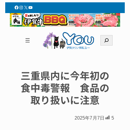
Facebook
Instagram
X
YouTube
検
索
三重県内に今年初の
食中毒警報 食品の
取り扱いに注意
2025年7月7日
5