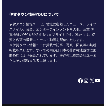
伊賀タウン情報YOUについて
伊賀タウン情報ユーは、地域に密着したニュース、ライフ
スタイル、音楽、エンターテインメントその他、三重 伊
賀地域の"今"を配信するウェブサイトです。私たちは、伊
賀と名張の最新ニュース・動画を配信いたします。
※伊賀タウン情報ユーに掲載の記事・写真・図表等の無断
転載を禁じます。すべての内容は日本の著作権法並びに国
際条約により保護されています。著作権は株式会社ユーま
たはその情報提供者に属します。
Facebook
Instagram
X
YouTube