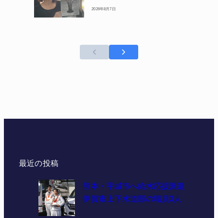
2026年8月7日
最近の投稿
熊本・宇城市へ給水応援派遣
伊賀市上下水道部の職員3人