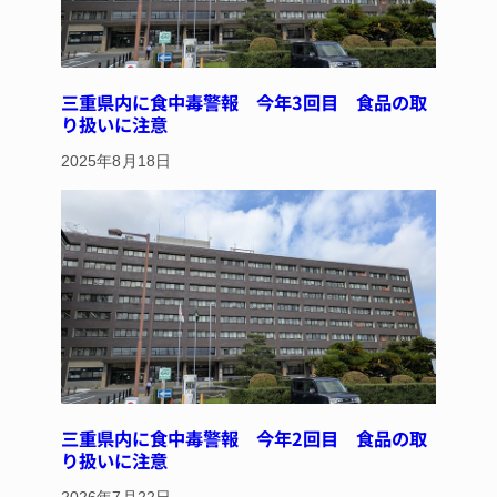
三重県内に食中毒警報 今年3回目 食品の取
り扱いに注意
2025年8月18日
三重県内に食中毒警報 今年2回目 食品の取
り扱いに注意