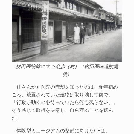
桝田医院前に立つ乱歩（右）（桝田医師遺族提
供）
辻さんが元医院の売却を知ったのは、昨年初め
ごろ。放置されていた建物は取り壊し寸前で、
「行政が動くのを待っていたら何も残らない」。
そう感じて取得を決意し、自ら守ることを選ん
だ。
体験型ミュージアムの整備に向けたCFは、