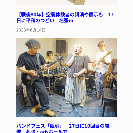
【戦後80年】空襲体験者の講演や展示も 17
日に平和のつどい 名張市
2025年8月14日
バンドフェス「隠魂」 27日に10回目の開
催 名張・adsホールで