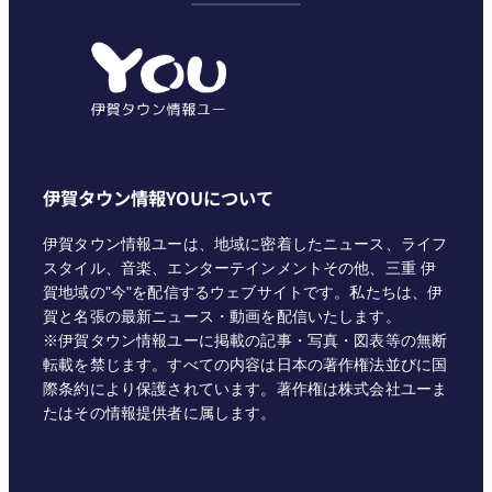
ゴ
リ
ー
伊賀タウン情報YOUについて
伊賀タウン情報ユーは、地域に密着したニュース、ライフ
スタイル、音楽、エンターテインメントその他、三重 伊
賀地域の"今"を配信するウェブサイトです。私たちは、伊
賀と名張の最新ニュース・動画を配信いたします。
※伊賀タウン情報ユーに掲載の記事・写真・図表等の無断
転載を禁じます。すべての内容は日本の著作権法並びに国
際条約により保護されています。著作権は株式会社ユーま
たはその情報提供者に属します。