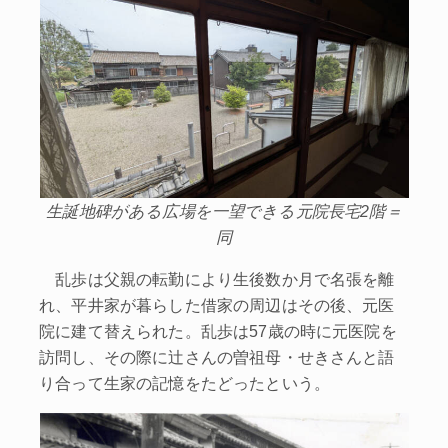
生誕地碑がある広場を一望できる元院長宅2階＝
同
乱歩は父親の転勤により生後数か月で名張を離
れ、平井家が暮らした借家の周辺はその後、元医
院に建て替えられた。乱歩は57歳の時に元医院を
訪問し、その際に辻さんの曽祖母・せきさんと語
り合って生家の記憶をたどったという。