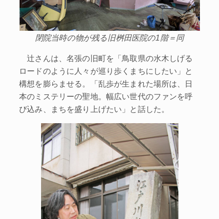
閉院当時の物が残る旧桝田医院の1階＝同
辻さんは、名張の旧町を「鳥取県の水木しげる
ロードのように人々が巡り歩くまちにしたい」と
構想を膨らませる。「乱歩が生まれた場所は、日
本のミステリーの聖地。幅広い世代のファンを呼
び込み、まちを盛り上げたい」と話した。