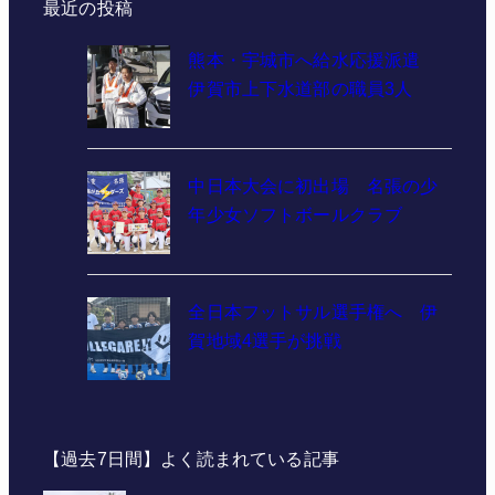
最近の投稿
熊本・宇城市へ給水応援派遣
伊賀市上下水道部の職員3人
中日本大会に初出場 名張の少
年少女ソフトボールクラブ
全日本フットサル選手権へ 伊
賀地域4選手が挑戦
【過去7日間】よく読まれている記事