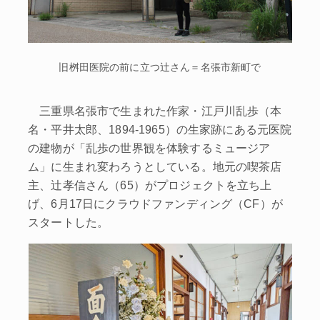
旧桝田医院の前に立つ辻さん＝名張市新町で
三重県名張市で生まれた作家・江戸川乱歩（本
名・平井太郎、1894‐1965）の生家跡にある元医院
の建物が「乱歩の世界観を体験するミュージア
ム」に生まれ変わろうとしている。地元の喫茶店
主、辻孝信さん（65）がプロジェクトを立ち上
げ、6月17日にクラウドファンディング（CF）が
スタートした。