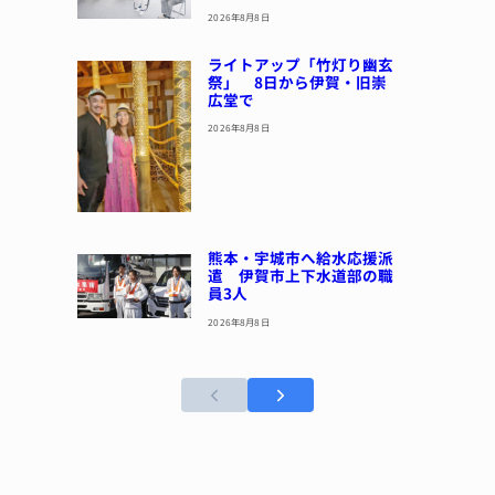
2026年8月8日
ライトアップ「竹灯り幽玄
祭」 8日から伊賀・旧崇
広堂で
2026年8月8日
熊本・宇城市へ給水応援派
遣 伊賀市上下水道部の職
員3人
2026年8月8日