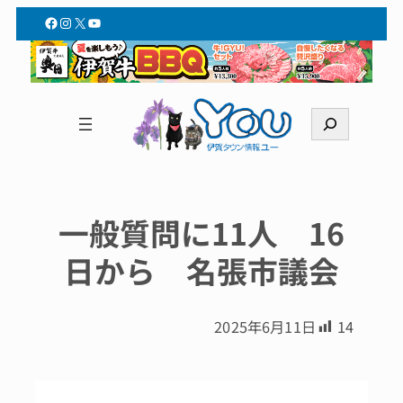
Facebook
Instagram
X
YouTube
検
索
一般質問に11人 16
日から 名張市議会
2025年6月11日
14