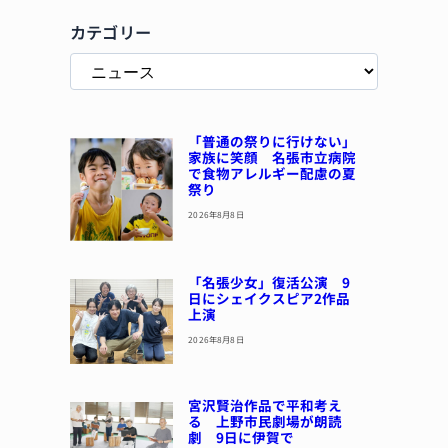
カテゴリー
「普通の祭りに行けない」
家族に笑顔 名張市立病院
で食物アレルギー配慮の夏
祭り
2026年8月8日
「名張少女」復活公演 9
日にシェイクスピア2作品
上演
2026年8月8日
宮沢賢治作品で平和考え
る 上野市民劇場が朗読
劇 9日に伊賀で