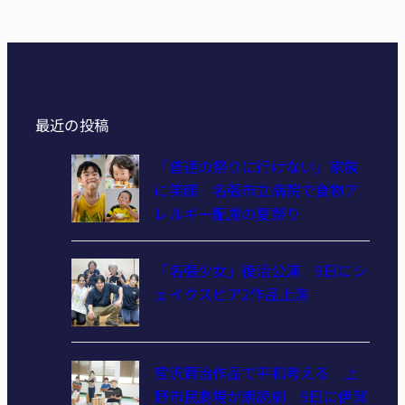
最近の投稿
「普通の祭りに行けない」家族
に笑顔 名張市立病院で食物ア
レルギー配慮の夏祭り
「名張少女」復活公演 9日にシ
ェイクスピア2作品上演
宮沢賢治作品で平和考える 上
野市民劇場が朗読劇 9日に伊賀