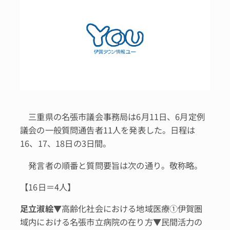
三重県の名張市議会事務局は6月11日、6月定例
議会の一般質問通告者11人を発表した。日程は
16、17、18日の3日間。
発言者の順番と質問要旨は次の通り。敬称略。
【16日＝4人】
足立淑絵
▼高齢化社会における地域医療①伊賀圏
域内における名張市立病院の在り方▼民間活力の