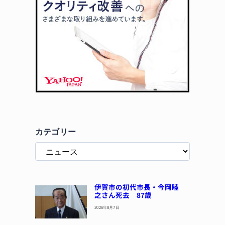
カテゴリー
伊賀市の初代市長・今岡睦
之さん死去 87歳
2026年8月7日