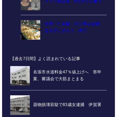
グラス作品展 8日から伊賀で
特産「白鳳梨」の出荷最盛期
直売所にぎわう 伊賀
【過去7日間】よく読まれている記事