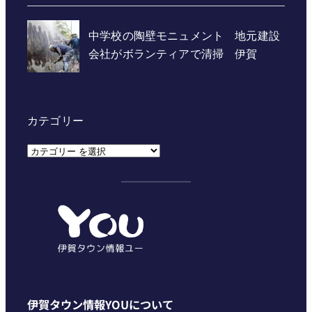
カテゴリー
カ
テ
ゴ
リ
ー
伊賀タウン情報YOUについて