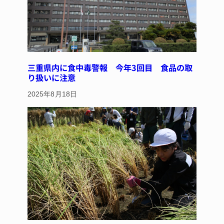
三重県内に食中毒警報 今年3回目 食品の取
り扱いに注意
2025年8月18日