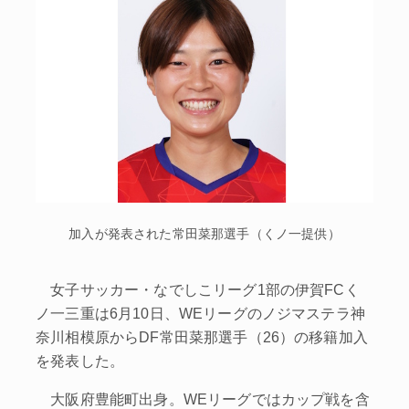
加入が発表された常田菜那選手（くノ一提供）
女子サッカー・なでしこリーグ1部の伊賀FCく
ノ一三重は6月10日、WEリーグのノジマステラ神
奈川相模原からDF常田菜那選手（26）の移籍加入
を発表した。
大阪府豊能町出身。WEリーグではカップ戦を含