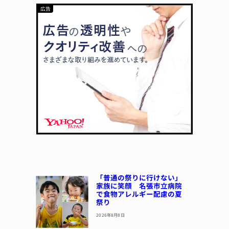
「普通の祭りに行けない」
家族に笑顔 名張市立病院
で食物アレルギー配慮の夏
祭り
2026年8月8日