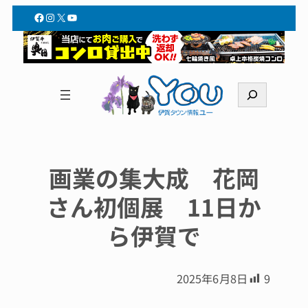
Facebook
Instagram
X
YouTube
検
索
画業の集大成 花岡
さん初個展 11日か
ら伊賀で
2025年6月8日
9