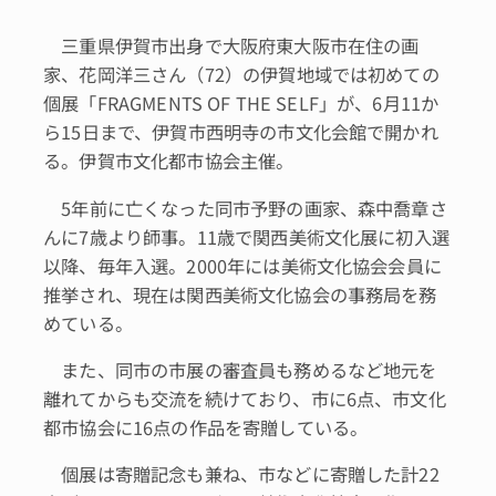
三重県伊賀市出身で大阪府東大阪市在住の画
家、花岡洋三さん（72）の伊賀地域では初めての
個展「FRAGMENTS OF THE SELF」が、6月11か
ら15日まで、伊賀市西明寺の市文化会館で開かれ
る。伊賀市文化都市協会主催。
5年前に亡くなった同市予野の画家、森中喬章さ
んに7歳より師事。11歳で関西美術文化展に初入選
以降、毎年入選。2000年には美術文化協会会員に
推挙され、現在は関西美術文化協会の事務局を務
めている。
また、同市の市展の審査員も務めるなど地元を
離れてからも交流を続けており、市に6点、市文化
都市協会に16点の作品を寄贈している。
個展は寄贈記念も兼ね、市などに寄贈した計22