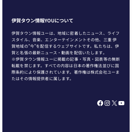
伊賀タウン情報YOUについて
伊賀タウン情報ユーは、地域に密着したニュース、ライフ
スタイル、音楽、エンターテインメントその他、三重 伊
賀地域の"今"を配信するウェブサイトです。私たちは、伊
賀と名張の最新ニュース・動画を配信いたします。
※伊賀タウン情報ユーに掲載の記事・写真・図表等の無断
転載を禁じます。すべての内容は日本の著作権法並びに国
際条約により保護されています。著作権は株式会社ユーま
たはその情報提供者に属します。
Facebook
Instagram
X
YouTube