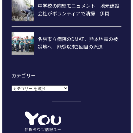
カテゴリー
カ
テ
ゴ
リ
ー