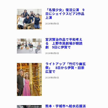
「名張少女」復活公演 9
日にシェイクスピア2作品
上演
2026年8月8日
宮沢賢治作品で平和考え
る 上野市民劇場が朗読
劇 9日に伊賀で
2026年8月8日
ライトアップ「竹灯り幽玄
祭」 8日から伊賀・旧崇
広堂で
2026年8月8日
熊本・宇城市へ給水応援派