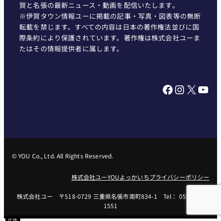
賀と名張の最新ニュース・動画を配信いたします。
※伊賀タウン情報ユーに掲載の記事・写真・図表等の無断
転載を禁じます。すべての内容は日本の著作権法並びに国
際条約により保護されています。著作権は株式会社ユーま
たはその情報提供者に属します。
Facebook
Instagram
X
YouTube
© YOU Co., Ltd. All Rights Reserved.
株式会社ユー
YOUよっかいち
プライバシーポリシー
株式会社ユー 〒518-0729 三重県名張市南町834-1 Tel： 0595-62-
1551