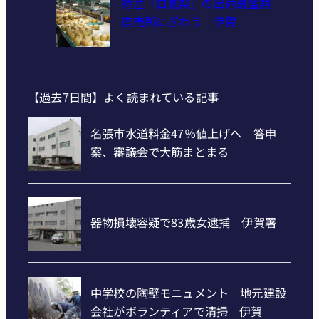
特産「白鳳梨」の出荷最盛期
直売所にぎわう 伊賀
【過去7日間】よく読まれている記事