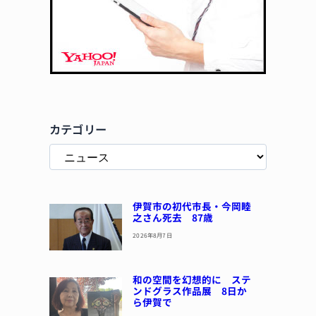
カテゴリー
伊賀市の初代市長・今岡睦
之さん死去 87歳
2026年8月7日
和の空間を幻想的に ステ
ンドグラス作品展 8日か
ら伊賀で