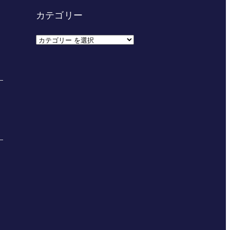
カテゴリー
カ
テ
ゴ
リ
ー