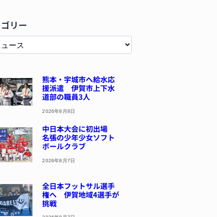
テゴリー
熊本・宇城市へ給水応
援派遣 伊賀市上下水
道部の職員3人
2026年8月8日
中日本大会に初出場
名張の少年少女ソフト
ボールクラブ
2026年8月7日
全日本フットサル選手
権へ 伊賀地域4選手が
挑戦