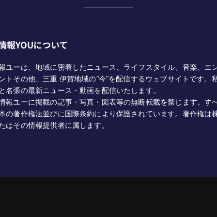
情報YOUについて
報ユーは、地域に密着したニュース、ライフスタイル、音楽、エ
ントその他、三重 伊賀地域の"今"を配信するウェブサイトです。
と名張の最新ニュース・動画を配信いたします。
情報ユーに掲載の記事・写真・図表等の無断転載を禁じます。す
本の著作権法並びに国際条約により保護されています。著作権は
たはその情報提供者に属します。