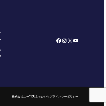
ン
私
Facebook
Instagram
X
YouTube
べ
株
株式会社ユー
YOUよっかいち
プライバシーポリシー