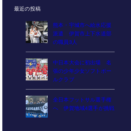
最近の投稿
熊本・宇城市へ給水応援
派遣 伊賀市上下水道部
の職員3人
中日本大会に初出場 名
張の少年少女ソフトボー
ルクラブ
全日本フットサル選手権
へ 伊賀地域4選手が挑戦