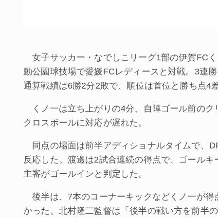
女子サッカー・なでしこリーグ1部の伊賀FCく
動公園球技場で愛媛FCレディースと対戦。3連勝
通算戦績は6勝2分2敗で、順位は首位と勝ち点4差
くノ一は立ち上がりの4分、自陣ゴール前のク
クロスボールに対応が遅れた。
同点の場面は前半アディショナルタイムで、DF
反応した。渡邊は2試合連続の得点で、ゴールキ
主審がゴールインと判定した。
後半は、7本のコーナーキックなどくノ一が得
かった。北村隆二監督は「後半の戦い方を前半の