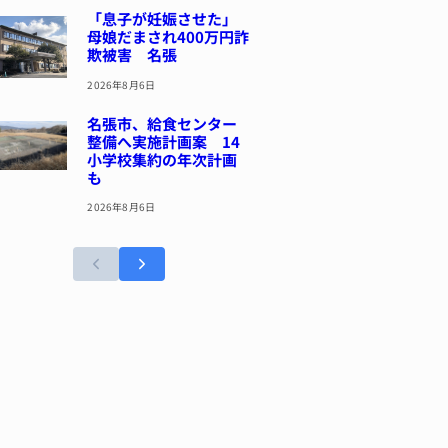
「息子が妊娠させた」
母娘だまされ400万円詐
欺被害 名張
2026年8月6日
名張市、給食センター
整備へ実施計画案 14
小学校集約の年次計画
も
2026年8月6日