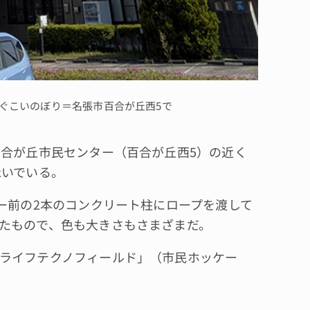
ぐこいのぼり＝名張市百合が丘西5で
合が丘市民センター（百合が丘西5）の近く
泳いでいる。
ー前の2本のコンクリート柱にロープを渡して
たもので、色も大きさもさまざまだ。
ライフテクノフィールド」（市民ホッケー