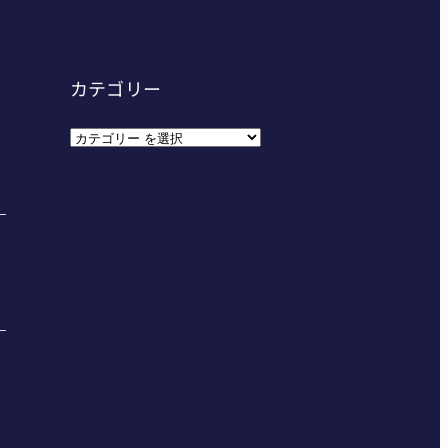
カテゴリー
カ
テ
ゴ
リ
ー