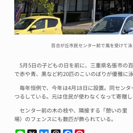
百合が丘市民センター前で風を受けて泳
5月5日の子どもの日を前に、三重県名張市の百
で赤や青、黒など約20匹のこいのぼりが優雅に
毎年恒例で、今年は4月18日に設置。同センタ
つるしている。元は住民が使わなくなって寄贈し
センター前の木の枝や、隣接する「憩いの里 
場）のフェンスにも数匹が飾られている。