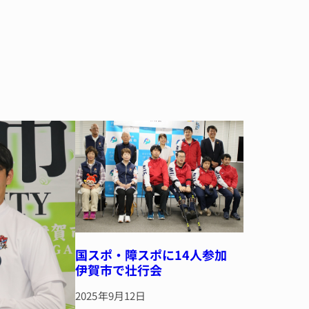
国スポ・障スポに14人参加
伊賀市で壮行会
2025年9月12日