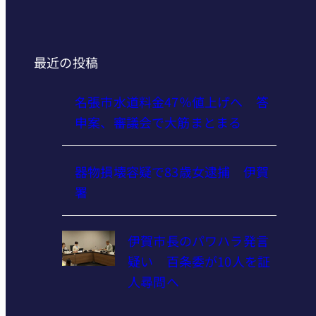
最近の投稿
名張市水道料金47％値上げへ 答
申案、審議会で大筋まとまる
器物損壊容疑で83歳女逮捕 伊賀
署
伊賀市長のパワハラ発言
疑い 百条委が10人を証
人尋問へ