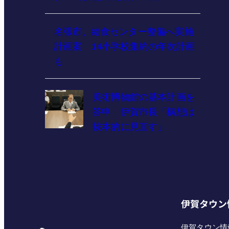
名張市、給食センター整備へ実施
計画案 14小学校集約の年次計画
も
美術博物館の基本計画を
答申 伊賀市長「構想は
抜本的に見直す」
伊賀タウン
伊賀タウン情