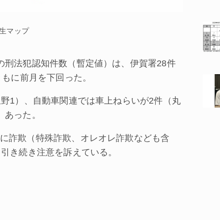
発生マップ
刑法犯認知件数（暫定値）は、伊賀署28件
ともに前月を下回った。
野1）、自動車関連では車上ねらいが2件（丸
）あった。
に詐欺（特殊詐欺、オレオレ詐欺なども含
、引き続き注意を訴えている。