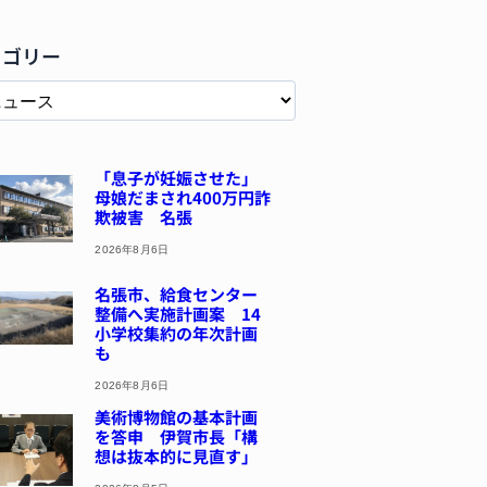
テゴリー
「息子が妊娠させた」
母娘だまされ400万円詐
欺被害 名張
2026年8月6日
名張市、給食センター
整備へ実施計画案 14
小学校集約の年次計画
も
2026年8月6日
美術博物館の基本計画
を答申 伊賀市長「構
想は抜本的に見直す」