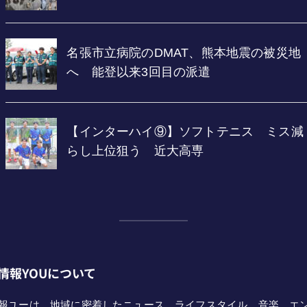
情報YOUについて
報ユーは、地域に密着したニュース、ライフスタイル、音楽、エ