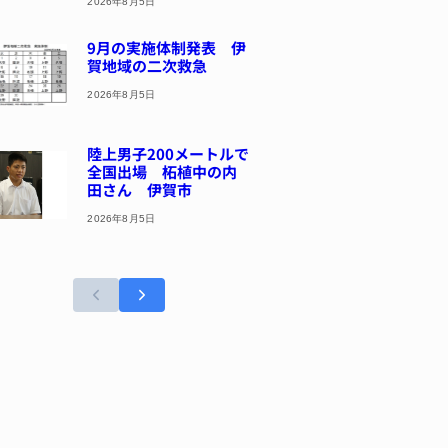
2026年8月5日
9月の実施体制発表 伊
賀地域の二次救急
2026年8月5日
陸上男子200メートルで
全国出場 柘植中の内
田さん 伊賀市
2026年8月5日