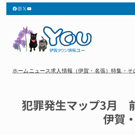
Facebook
Instagram
X
YouTube
ホーム
ニュース
求人情報（伊賀・名張）
特集・そ
犯罪発生マップ3月
伊賀