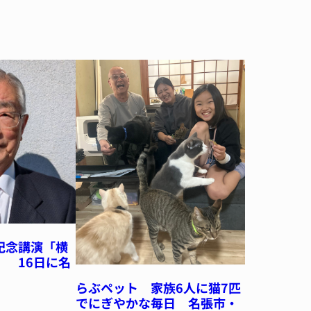
記念講演「横
」 16日に名
らぶペット 家族6人に猫7匹
でにぎやかな毎日 名張市・