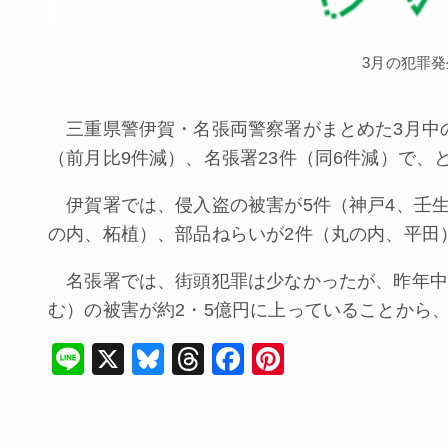
3月の犯罪
三重県警伊賀・名張両警察署がまとめた3月中の
（前月比9件減）、名張署23件（同6件減）で、
伊賀署では、侵入盗の被害が5件（神戸4、壬生
の内、柘植）、部品ねらいが2件（丸の内、平田
名張署では、街頭犯罪は少なかったが、昨年中
む）の被害が約2・5億円に上っていることから
Li
X
Bl
T
F
Pi
n
u
hr
a
nt
e
e
e
c
er