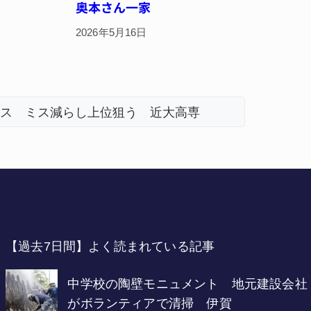
奥本さん一家
2026年5月16日
へ 伊賀・名張
【過去7日間】よく読まれている記事