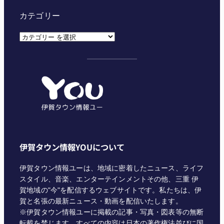
カテゴリー
カ
テ
ゴ
リ
ー
伊賀タウン情報YOUについて
伊賀タウン情報ユーは、地域に密着したニュース、ライフ
スタイル、音楽、エンターテインメントその他、三重 伊
賀地域の"今"を配信するウェブサイトです。私たちは、伊
賀と名張の最新ニュース・動画を配信いたします。
※伊賀タウン情報ユーに掲載の記事・写真・図表等の無断
転載を禁じます。すべての内容は日本の著作権法並びに国