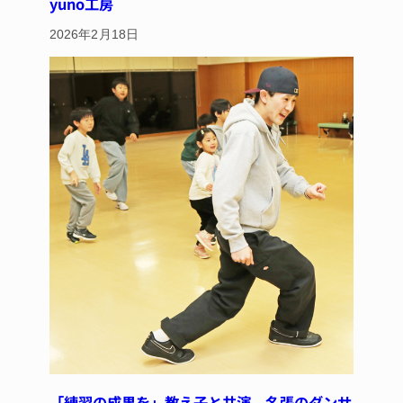
yuno工房
2026年2月18日
「練習の成果を」教え子と共演 名張のダンサ