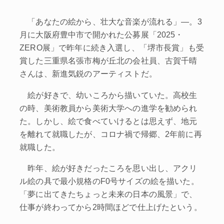
「あなたの絵から、壮大な音楽が流れる」―。3
月に大阪府豊中市で開かれた公募展「2025・
ZERO展」で昨年に続き入選し、「堺市長賞」も受
賞した三重県名張市梅が丘北の会社員、古賀千晴
さんは、新進気鋭のアーティストだ。
絵が好きで、幼いころから描いていた。高校生
の時、美術教員から美術大学への進学を勧められ
た。しかし、絵で食べていけるとは思えず、地元
を離れて就職したが、コロナ禍で帰郷、2年前に再
就職した。
昨年、絵が好きだったころを思い出し、アクリ
ル絵の具で最小規格のF0号サイズの絵を描いた。
「夢に出てきたちょっと未来の日本の風景」で、
仕事が終わってから2時間ほどで仕上げたという。