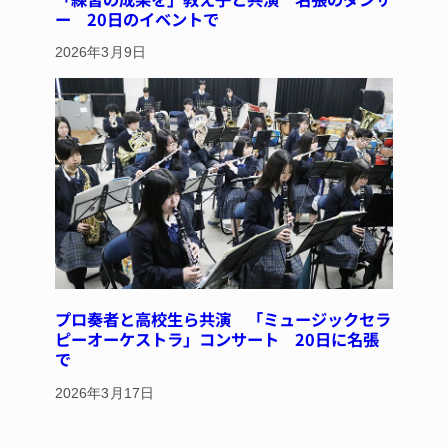
ー 20日のイベントで
2026年3月9日
プロ奏者と高校生ら共演 「ミュージックセラ
ピーオーケストラ」コンサート 20日に名張
で
2026年3月17日