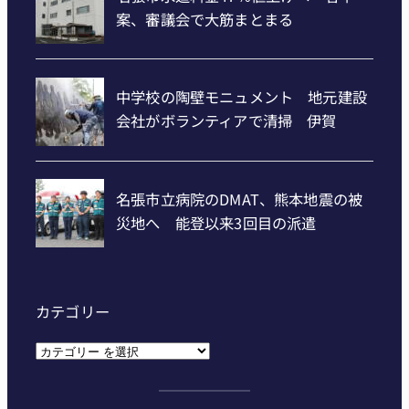
カテゴリー
カ
テ
ゴ