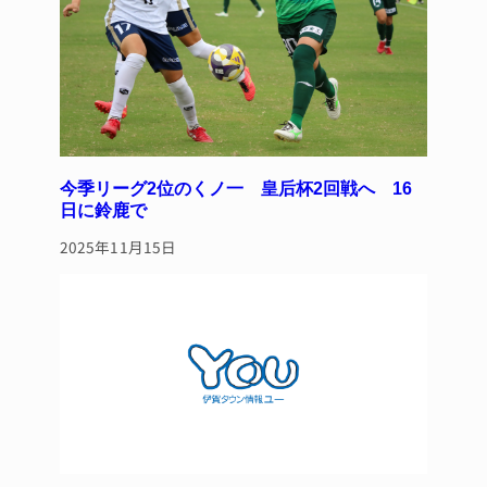
今季リーグ2位のくノ一 皇后杯2回戦へ 16
日に鈴鹿で
2025年11月15日