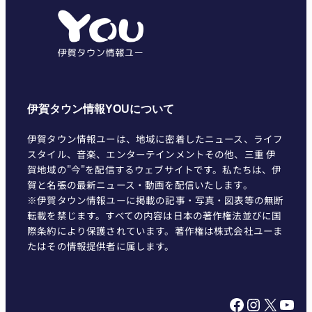
リ
ー
伊賀タウン情報YOUについて
伊賀タウン情報ユーは、地域に密着したニュース、ライフ
スタイル、音楽、エンターテインメントその他、三重 伊
賀地域の"今"を配信するウェブサイトです。私たちは、伊
賀と名張の最新ニュース・動画を配信いたします。
※伊賀タウン情報ユーに掲載の記事・写真・図表等の無断
転載を禁じます。すべての内容は日本の著作権法並びに国
際条約により保護されています。著作権は株式会社ユーま
たはその情報提供者に属します。
Facebook
Instagram
X
YouTube