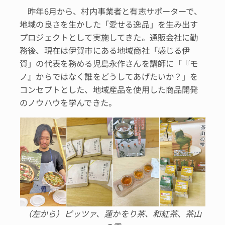
昨年6月から、村内事業者と有志サポーターで、
地域の良さを生かした「愛せる逸品」を生み出す
プロジェクトとして実施してきた。通販会社に勤
務後、現在は伊賀市にある地域商社「感じる伊
賀」の代表を務める児島永作さんを講師に「『モ
ノ』からではなく誰をどうしてあげたいか？」を
コンセプトとした、地域産品を使用した商品開発
のノウハウを学んできた。
（左から）ピッツァ、蓮かをり茶、和紅茶、茶山