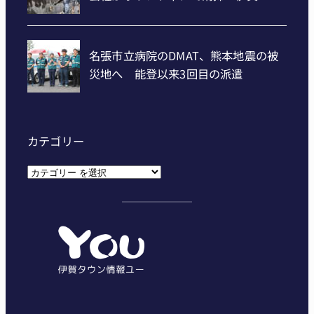
カテゴリー
カ
テ
ゴ
リ
ー