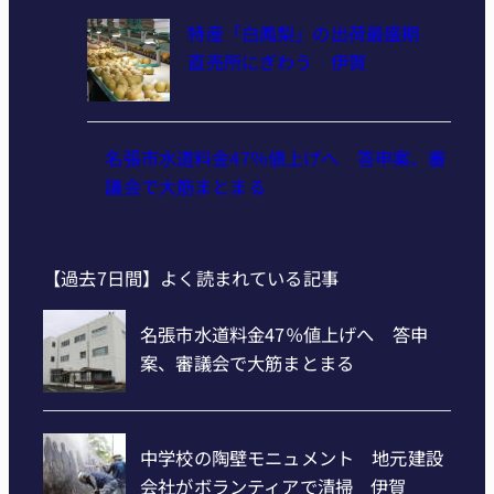
特産「白鳳梨」の出荷最盛期
直売所にぎわう 伊賀
名張市水道料金47％値上げへ 答申案、審
議会で大筋まとまる
【過去7日間】よく読まれている記事