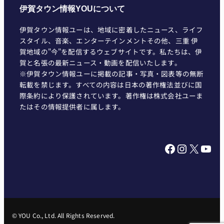
伊賀タウン情報YOUについて
伊賀タウン情報ユーは、地域に密着したニュース、ライフ
スタイル、音楽、エンターテインメントその他、三重 伊
賀地域の"今"を配信するウェブサイトです。私たちは、伊
賀と名張の最新ニュース・動画を配信いたします。
※伊賀タウン情報ユーに掲載の記事・写真・図表等の無断
転載を禁じます。すべての内容は日本の著作権法並びに国
際条約により保護されています。著作権は株式会社ユーま
たはその情報提供者に属します。
Facebook
Instagram
X
YouTube
© YOU Co., Ltd. All Rights Reserved.