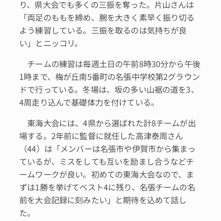
り、県大会でも多くの三振を奪った。片山さんは
「両足のももを締め、腕を大きく素早く振り切る
よう練習している。三振を取るのは気持ちが良
い」とニッコリ。
チームの練習は毎週土日の午前8時30分から午後
1時まで、梅が丘南5番町の名張中学校第2グラウン
ドで行っている。冬場は、坂の多い山裾の道を3、
4周走り込んで基礎体力を付けている。
東海大会には、4県から選ばれた計8チームが出
場する。2年前に監督に就任した高津泰周さん
（44）は「メンバーは名張市や伊賀市から集まっ
ているが、ミスをしても互いを励まし合うなどチ
ームワークが良い。初めての東海大会なので、ま
ずは1勝を挙げてベスト4に残り、名張チームの名
前を大会記録に刻みたい」と期待を込めて話し
た。