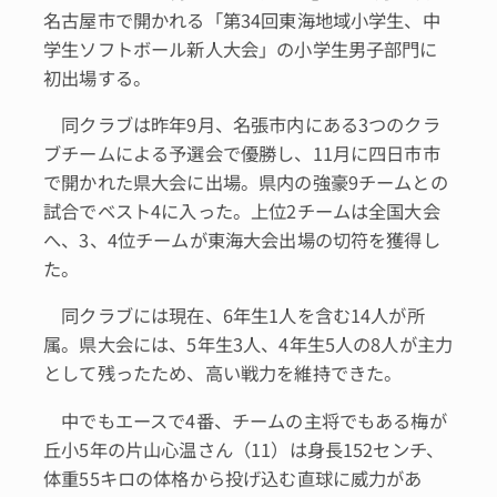
名古屋市で開かれる「第34回東海地域小学生、中
学生ソフトボール新人大会」の小学生男子部門に
初出場する。
同クラブは昨年9月、名張市内にある3つのクラ
ブチームによる予選会で優勝し、11月に四日市市
で開かれた県大会に出場。県内の強豪9チームとの
試合でベスト4に入った。上位2チームは全国大会
へ、3、4位チームが東海大会出場の切符を獲得し
た。
同クラブには現在、6年生1人を含む14人が所
属。県大会には、5年生3人、4年生5人の8人が主力
として残ったため、高い戦力を維持できた。
中でもエースで4番、チームの主将でもある梅が
丘小5年の片山心温さん（11）は身長152センチ、
体重55キロの体格から投げ込む直球に威力があ