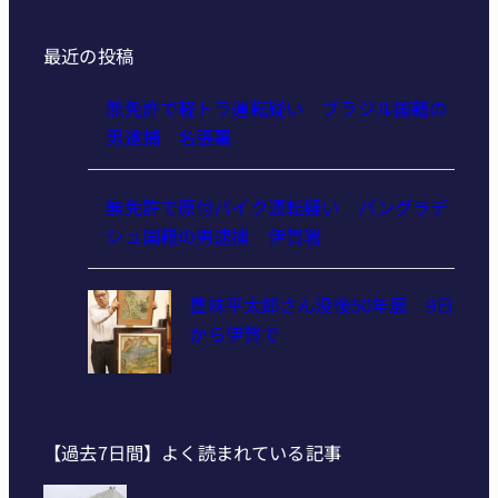
最近の投稿
無免許で軽トラ運転疑い ブラジル国籍の
男逮捕 名張署
無免許で原付バイク運転疑い バングラデ
シュ国籍の男逮捕 伊賀署
豊味平太郎さん没後50年展 9日
から伊賀で
【過去7日間】よく読まれている記事