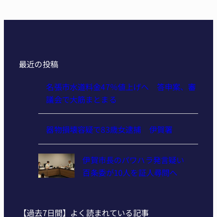
最近の投稿
名張市水道料金47％値上げへ 答申案、審
議会で大筋まとまる
器物損壊容疑で83歳女逮捕 伊賀署
伊賀市長のパワハラ発言疑い
百条委が10人を証人尋問へ
【過去7日間】よく読まれている記事