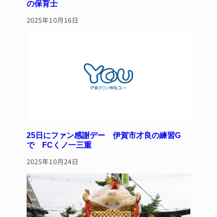
の保育士
2025年10月16日
25日にファン感謝デー 伊賀市才良の練習G
で FCくノ一三重
2025年10月24日