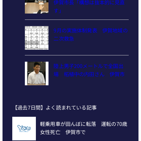
伊賀市長「構想は抜本的に見直
す」
9月の実施体制発表 伊賀地域の
二次救急
陸上男子200メートルで全国出
場 柘植中の内田さん 伊賀市
【過去7日間】よく読まれている記事