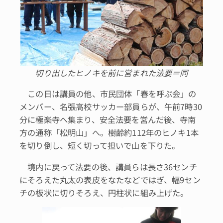
切り出したヒノキを前に営まれた法要＝同
この日は講員の他、市民団体「春を呼ぶ会」の
メンバー、名張高校サッカー部員らが、午前7時30
分に極楽寺へ集まり、安全法要を営んだ後、寺南
方の通称「松明山」へ。樹齢約112年のヒノキ1本
を切り倒し、短く切って担いで山を下りた。
境内に戻って法要の後、講員らは長さ36センチ
にそろえた丸太の表皮をなたなどではぎ、幅9セン
チの板状に切りそろえ、円柱状に組み上げた。