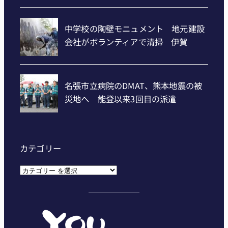
カテゴリー
カ
テ
ゴ
リ
ー