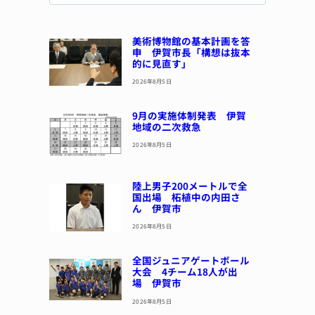
美術博物館の基本計画を答
申 伊賀市長「構想は抜本
的に見直す」
2026年8月5日
9月の実施体制発表 伊賀
地域の二次救急
2026年8月5日
陸上男子200メートルで全
国出場 柘植中の内田さ
ん 伊賀市
2026年8月5日
全国ジュニアゲートボール
大会 4チーム18人が出
場 伊賀市
2026年8月5日