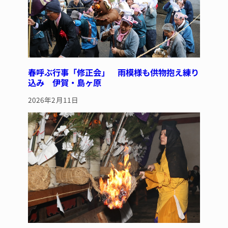
春呼ぶ行事「修正会」 雨模様も供物抱え練り
込み 伊賀・島ヶ原
2026年2月11日