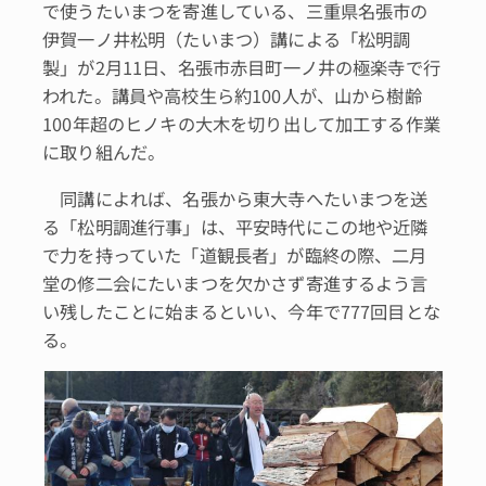
で使うたいまつを寄進している、三重県名張市の
伊賀一ノ井松明（たいまつ）講による「松明調
製」が2月11日、名張市赤目町一ノ井の極楽寺で行
われた。講員や高校生ら約100人が、山から樹齢
100年超のヒノキの大木を切り出して加工する作業
に取り組んだ。
同講によれば、名張から東大寺へたいまつを送
る「松明調進行事」は、平安時代にこの地や近隣
で力を持っていた「道観長者」が臨終の際、二月
堂の修二会にたいまつを欠かさず寄進するよう言
い残したことに始まるといい、今年で777回目とな
る。