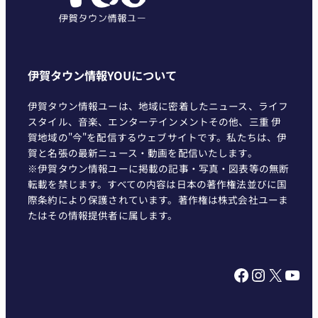
伊賀タウン情報YOUについて
伊賀タウン情報ユーは、地域に密着したニュース、ライフ
スタイル、音楽、エンターテインメントその他、三重 伊
賀地域の"今"を配信するウェブサイトです。私たちは、伊
賀と名張の最新ニュース・動画を配信いたします。
※伊賀タウン情報ユーに掲載の記事・写真・図表等の無断
転載を禁じます。すべての内容は日本の著作権法並びに国
際条約により保護されています。著作権は株式会社ユーま
たはその情報提供者に属します。
Facebook
Instagram
X
YouTube