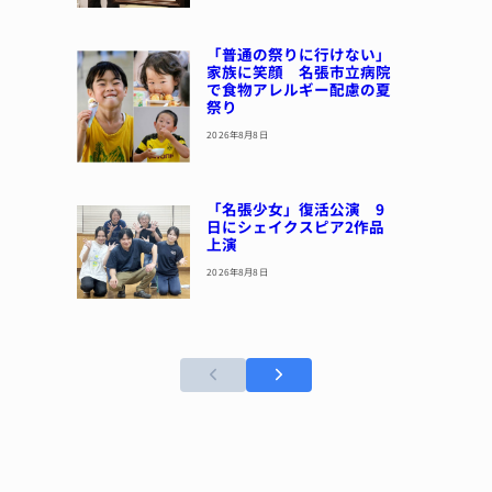
「普通の祭りに行けない」
家族に笑顔 名張市立病院
で食物アレルギー配慮の夏
祭り
2026年8月8日
「名張少女」復活公演 9
日にシェイクスピア2作品
上演
2026年8月8日