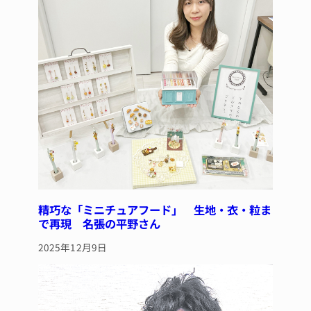
o
k
精巧な「ミニチュアフード」 生地・衣・粒ま
で再現 名張の平野さん
2025年12月9日