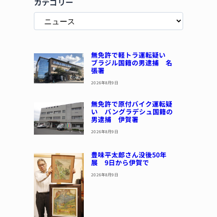
カテゴリー
無免許で軽トラ運転疑い
ブラジル国籍の男逮捕 名
張署
2026年8月9日
無免許で原付バイク運転疑
い バングラデシュ国籍の
男逮捕 伊賀署
2026年8月9日
豊味平太郎さん没後50年
展 9日から伊賀で
2026年8月9日