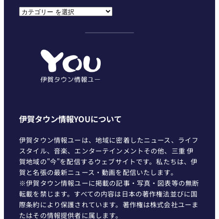
カ
テ
ゴ
リ
ー
伊賀タウン情報YOUについて
伊賀タウン情報ユーは、地域に密着したニュース、ライフ
スタイル、音楽、エンターテインメントその他、三重 伊
賀地域の"今"を配信するウェブサイトです。私たちは、伊
賀と名張の最新ニュース・動画を配信いたします。
※伊賀タウン情報ユーに掲載の記事・写真・図表等の無断
転載を禁じます。すべての内容は日本の著作権法並びに国
際条約により保護されています。著作権は株式会社ユーま
たはその情報提供者に属します。