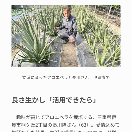
立派に育ったアロエベラと長川さん＝伊賀市で
良さ生かし「活用できたら」
趣味が高じてアロエベラを栽培する、三重県伊
賀市桐ケ丘2丁目の長川隆さん（63）。愛情込めて