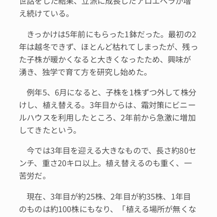
世話をした結果、立派に成長したアロエベラが増
え続けている。
きっかけは5年前にもらった1鉢だった。最初の2
年は越冬できず、ほとんど枯れてしまったが、残っ
た子株が暖かくなると大きくなったため、興味が
湧き、独学で育て方を研究し始めた。
例年5、6月になると、子株を1株ずつ外して株分
けし、植え替える。3年目からは、霜対策にビニー
ルハウスを利用したところ、2年前から急激に増加
してきたという。
今では3年目を迎える大きなもので、長さ約80セ
ンチ、重さ20キロ以上。植え替えるのも重く、一
苦労だ。
現在、3年目が約25株、2年目が約35株、1年目
のものは約100株にもなり、「植える場所が無くな