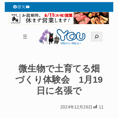
Facebook
Instagram
X
YouTube
検
索
微生物で土育てる畑
づくり体験会 1月19
日に名張で
2024年12月26日
11