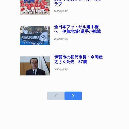
ラブ
2026年8月7日
全日本フットサル選手権
へ 伊賀地域4選手が挑戦
2026年8月7日
伊賀市の初代市長・今岡睦
之さん死去 87歳
2026年8月7日