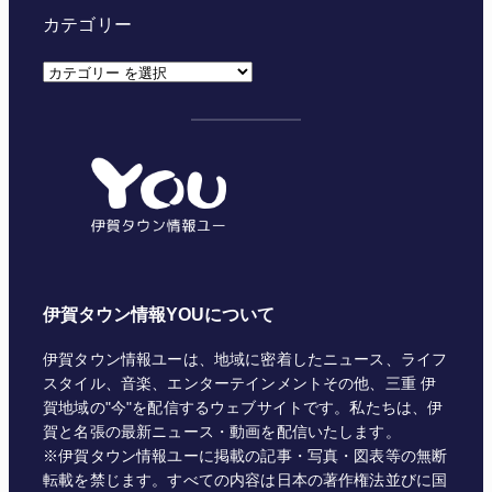
カテゴリー
カ
テ
ゴ
リ
ー
伊賀タウン情報YOUについて
伊賀タウン情報ユーは、地域に密着したニュース、ライフ
スタイル、音楽、エンターテインメントその他、三重 伊
賀地域の"今"を配信するウェブサイトです。私たちは、伊
賀と名張の最新ニュース・動画を配信いたします。
※伊賀タウン情報ユーに掲載の記事・写真・図表等の無断
転載を禁じます。すべての内容は日本の著作権法並びに国