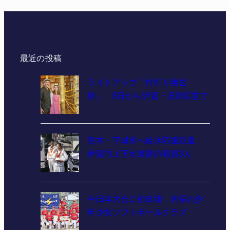
最近の投稿
ライトアップ「竹灯り幽玄
祭」 8日から伊賀・旧崇広堂で
熊本・宇城市へ給水応援派遣
伊賀市上下水道部の職員3人
中日本大会に初出場 名張の少
年少女ソフトボールクラブ