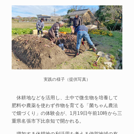
実践の様子（提供写真）
休耕地などを活用し、土中で微生物を培養して
肥料や農薬を使わず作物を育てる「菌ちゃん農法
で畑づくり」の体験会が、1月19日午前10時から三
重県名張市下比奈知で開かれる。
増加する休耕地の利活用を考える伊賀地域の有