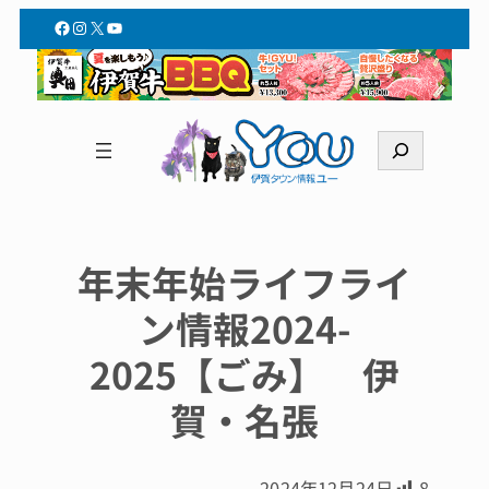
Facebook
Instagram
X
YouTube
検
索
年末年始ライフライ
ン情報2024-
2025【ごみ】 伊
賀・名張
2024年12月24日
8