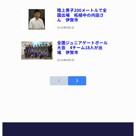
陸上男子200メートルで全
国出場 柘植中の内田さ
ん 伊賀市
2026年8月5日
全国ジュニアゲートボール
大会 4チーム18人が出
場 伊賀市
2026年8月5日