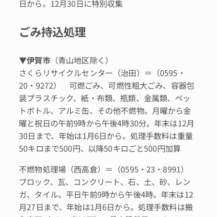
日から。12月30日に特別収集
ごみ持込処理
▼
伊賀市
（青山地区除く）
さくらリサイクルセンター（治田）＝（0595・
20・9272） 可燃ごみ、可燃性粗大ごみ、容器包
装プラスチック、紙・布類、瓶類、金属類、ペッ
トボトル、アルミ缶、その他不燃物。月曜から金
曜と祝日の午前9時から午後4時30分。年末は12月
30日まで、年始は1月6日から。処理手数料は重量
50キロまで500円、以降50キロごと500円加算
不燃物処理場（西高倉）＝（0595・23・8991）
ブロック、瓦、コンクリート、石、土、砂、レン
ガ、タイル。平日午前9時から午後4時。年末は12
月27日まで、年始は1月6日から。処理手数料は搬