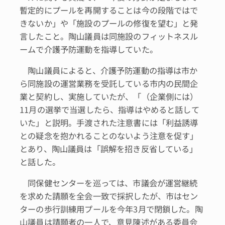
暫定的にプールを再開することは今の段階ではで
きないか」や「施設のプールの修復を望む」と発
言したこと。陶山議員は同施設のフィットネスル
ームで介護予防運動を指導していた。
陶山議員によると、介護予防運動の指導は市か
ら同施設の運営業務を受託している市内の民間企
業と契約し、実施していたが、「（企業側には）
11月の選挙で当選したら、指導はやめると話して
いた」と説明。手渡された注意書には「利益誘導
との疑念を抱かれることのないよう注意を促す」
とあり、陶山議員は「誤解を招き反省している」
と話した。
同保健センターを巡っては、市議会が運営継続
を求めた請願を全会一致で採択したが、市はセン
ターの歩行訓練用プールを今年3月で閉鎖した。陶
山議員は請願者の一人で、意見陳述がある委員会