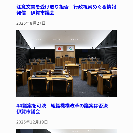
注意文書を受け取り拒否 行政視察めぐる情報
発信 伊賀市議会
2025年8月27日
44議案を可決 組織機構改革の議案は否決
伊賀市議会
2025年12月19日