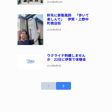
2026年8月10日
軒先に鉄製風鈴 「歩いて
楽しんで」 伊賀・上野中
町商店街
2026年8月9日
ウクライナ刺繍しません
か 22日に伊賀で体験会
2026年8月9日