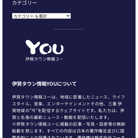
カテゴリー
カ
テ
ゴ
リ
ー
伊賀タウン情報YOUについて
伊賀タウン情報ユーは、地域に密着したニュース、ライフ
スタイル、音楽、エンターテインメントその他、三重 伊
賀地域の"今"を配信するウェブサイトです。私たちは、伊
賀と名張の最新ニュース・動画を配信いたします。
※伊賀タウン情報ユーに掲載の記事・写真・図表等の無断
転載を禁じます。すべての内容は日本の著作権法並びに国
際条約により保護されています。著作権は株式会社ユーま